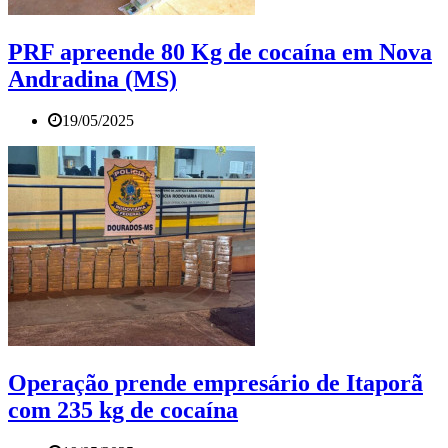
PRF apreende 80 Kg de cocaína em Nova
Andradina (MS)
19/05/2025
Operação prende empresário de Itaporã
com 235 kg de cocaína