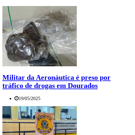
Militar da Aeronáutica é preso por
tráfico de drogas em Dourados
19/05/2025