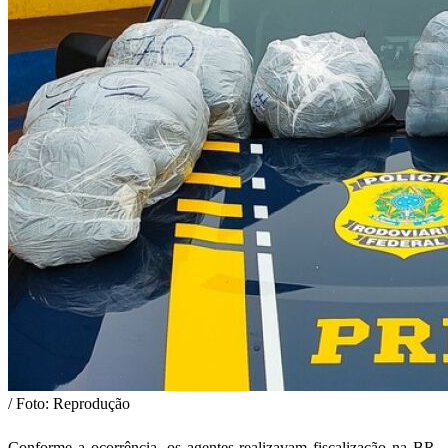
/ Foto: Reprodução
Conforme a ocorrência, os agentes realizavam fiscalização na BR-