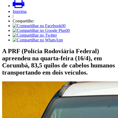
Imprima
|
Compartilhe:
00
00
A PRF (Polícia Rodoviária Federal)
apreendeu na quarta-feira (16/4), em
Corumbá, 83,5 quilos de cabelos humanos
transportando em dois veículos.