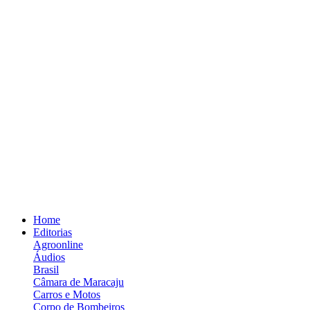
Home
Editorias
Agroonline
Áudios
Brasil
Câmara de Maracaju
Carros e Motos
Corpo de Bombeiros