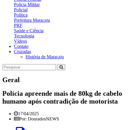
Policia Militar
Policial
Política
Prefeitura Maracaju
PRF
Saúde e Ciência
Tecnologia
Vídeos
Contato
Cruzadas
História de Maracaju
Geral
Polícia apreende mais de 80kg de cabelo
humano após contradição de motorista
17/04/2025
Por: DouradosNEWS