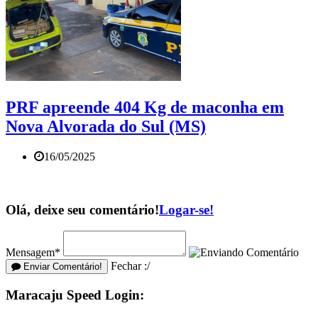
PRF apreende 404 Kg de maconha em
Nova Alvorada do Sul (MS)
16/05/2025
Olá, deixe seu comentário!
Logar-se!
Mensagem*
Fechar :/
Enviar Comentário!
Maracaju Speed Login: