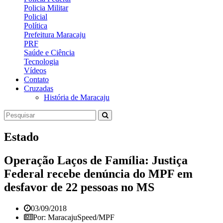
Policia Militar
Policial
Política
Prefeitura Maracaju
PRF
Saúde e Ciência
Tecnologia
Vídeos
Contato
Cruzadas
História de Maracaju
Estado
Operação Laços de Família: Justiça
Federal recebe denúncia do MPF em
desfavor de 22 pessoas no MS
03/09/2018
Por: MaracajuSpeed/MPF