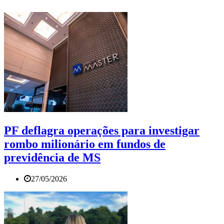
PF deflagra operações para investigar
rombo milionário em fundos de
previdência de MS
27/05/2026