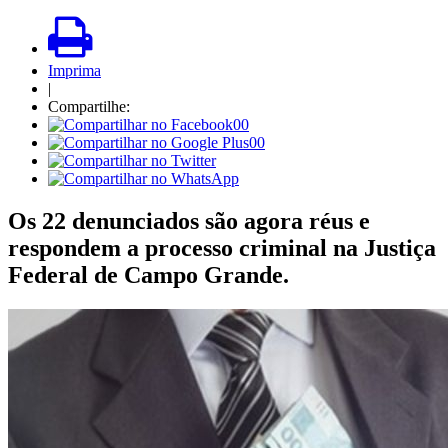
Imprima
|
Compartilhe:
00
00
Os 22 denunciados são agora réus e
respondem a processo criminal na Justiça
Federal de Campo Grande.