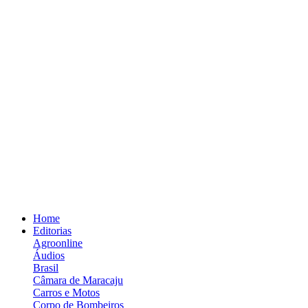
Home
Editorias
Agroonline
Áudios
Brasil
Câmara de Maracaju
Carros e Motos
Corpo de Bombeiros