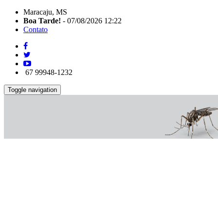
Maracaju, MS
Boa Tarde!
- 07/08/2026 12:22
Contato
67 99948-1232
Toggle navigation