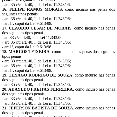
- art. 35 c/c art. 40, I, da Lei n. 11.343/06.
16. FELIPE RAMOS MORAIS
, como incurso nas penas dos
seguintes tipos penais:
- art. 35 c/c art. 40, I, da Lei n. 11.343/06;
- art.1º, caput da Lei 9.613/98.
17. CLÁUDIO CESAR DE MORAIS
, como incurso nas penas
dos seguintes tipos penais:
- art.33 c/c art.40, I da Lei 11.343/06;
- art. 35 c/c art. 40, I, da Lei n. 11.343/06;
- art.1º, caput da Lei 9.613/98.
18. MARCOS TEIXEIRA
, como incurso nas penas dos seguintes
tipos penais:
- art. 33 c/c art. 40, I, da Lei n. 11.343/06;
- art. 35 c/c art. 40, I, da Lei n. 11.343/06;
- art.1º, caput da Lei 9.613/98.
19. THYAGO RODRIGO DE SOUZA
, como incurso nas penas
dos seguintes tipos penais:
- art. 35 c/c art. 40, I, da Lei n. 11.343/06;
20. ADAYLDO FREITAS FERREIRA
, como incurso nas penas
dos seguintes tipos penais:
- art. 33 c/c art. 40, I, da Lei n. 11.343/06;
- art. 35 c/c art. 40, I, da Lei n. 11.343/06.
21. JEFERSON BATISTA DE SOUZA
, como incurso nas penas
dos seguintes tipos penais: