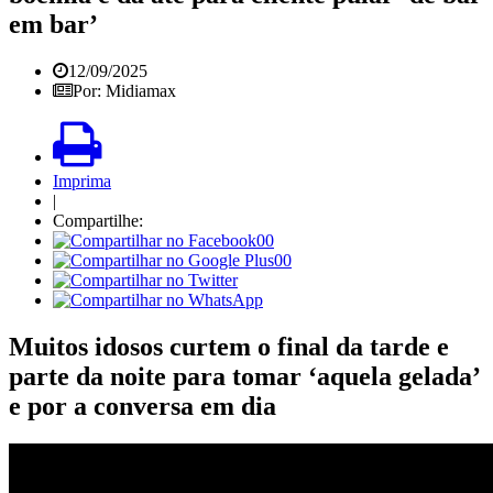
em bar’
12/09/2025
Por: Midiamax
Imprima
|
Compartilhe:
00
00
Muitos idosos curtem o final da tarde e
parte da noite para tomar ‘aquela gelada’
e por a conversa em dia