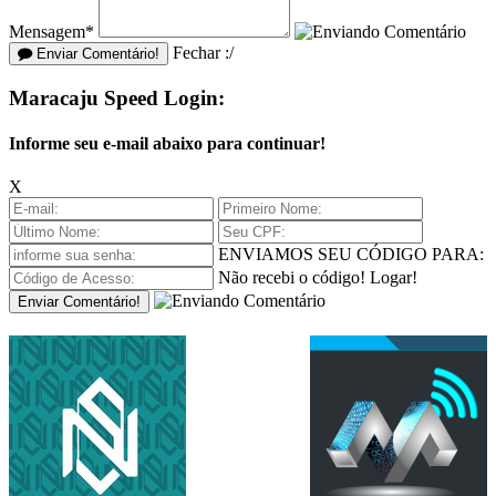
Mensagem*
Fechar :/
Enviar Comentário!
Maracaju Speed Login:
Informe seu e-mail abaixo para continuar!
X
ENVIAMOS SEU CÓDIGO PARA:
Não recebi o código!
Logar!
Enviar Comentário!