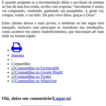
E quando pergunto se a movimentação diária e aos finais de semana
no bar dá uma boa renda, recebo com resposta: “movimento é assim,
vai comprando, vendendo, ganhando um pouquinho. A gente vai,
compra, vende, e vai indo. Dá para viver disso, graças a Deus”.
Entre clientes idosos e mais jovens, o ambiente no bar segue bem
tranquilo, inclusive sem preocupar os moradores das imediações,
como acontece em outros estabelecimentos, que funcionam até mais
tarde na mesma região.
Imprima
|
Compartilhe:
00
00
Olá, deixe seu comentário!
Logar-se!