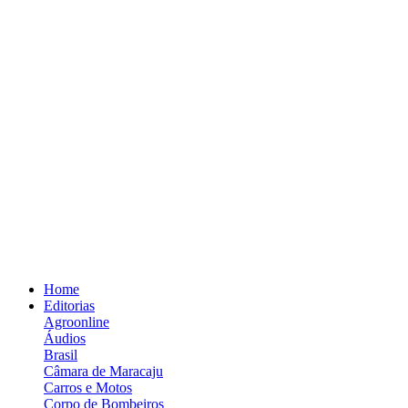
Home
Editorias
Agroonline
Áudios
Brasil
Câmara de Maracaju
Carros e Motos
Corpo de Bombeiros