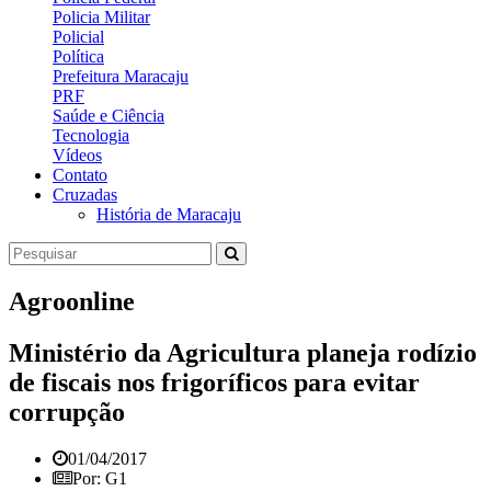
Policia Militar
Policial
Política
Prefeitura Maracaju
PRF
Saúde e Ciência
Tecnologia
Vídeos
Contato
Cruzadas
História de Maracaju
Agroonline
Ministério da Agricultura planeja rodízio
de fiscais nos frigoríficos para evitar
corrupção
01/04/2017
Por: G1