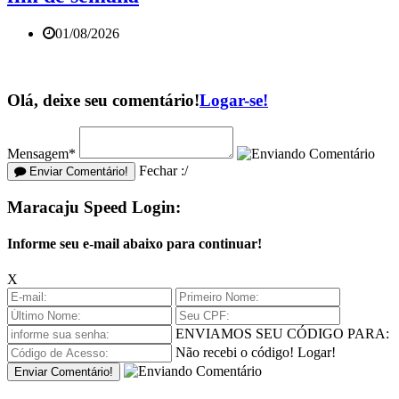
01/08/2026
Olá, deixe seu comentário!
Logar-se!
Mensagem*
Fechar :/
Enviar Comentário!
Maracaju Speed Login:
Informe seu e-mail abaixo para continuar!
X
ENVIAMOS SEU CÓDIGO PARA:
Não recebi o código!
Logar!
Enviar Comentário!