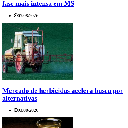
fase mais intensa em MS
05/08/2026
Mercado de herbicidas acelera busca por
alternativas
03/08/2026