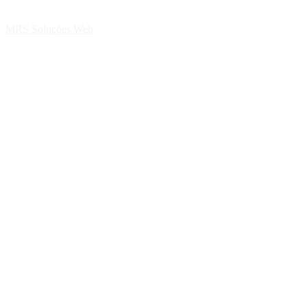
MRS Soluções Web