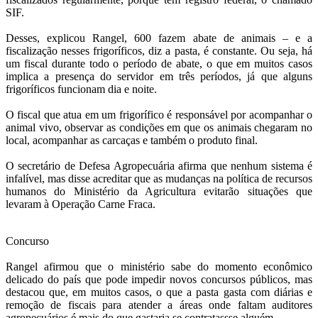
SIF.
Desses, explicou Rangel, 600 fazem abate de animais – e a
fiscalização nesses frigoríficos, diz a pasta, é constante. Ou seja, há
um fiscal durante todo o período de abate, o que em muitos casos
implica a presença do servidor em três períodos, já que alguns
frigoríficos funcionam dia e noite.
O fiscal que atua em um frigorífico é responsável por acompanhar o
animal vivo, observar as condições em que os animais chegaram no
local, acompanhar as carcaças e também o produto final.
O secretário de Defesa Agropecuária afirma que nenhum sistema é
infalível, mas disse acreditar que as mudanças na política de recursos
humanos do Ministério da Agricultura evitarão situações que
levaram à Operação Carne Fraca.
Concurso
Rangel afirmou que o ministério sabe do momento econômico
delicado do país que pode impedir novos concursos públicos, mas
destacou que, em muitos casos, o que a pasta gasta com diárias e
remoção de fiscais para atender a áreas onde faltam auditores
agropecuários é mais do que gastaria se contratassse alguém.