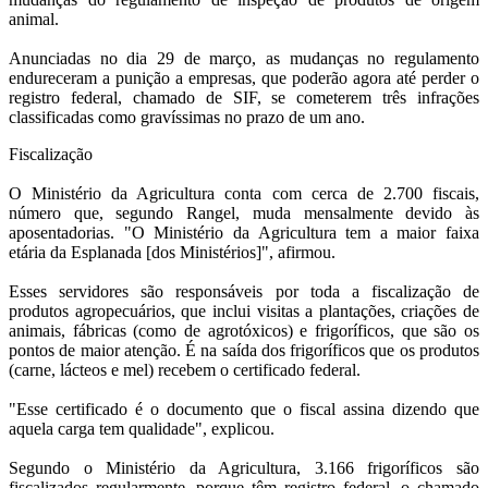
animal.
Anunciadas no dia 29 de março, as mudanças no regulamento
endureceram a punição a empresas, que poderão agora até perder o
registro federal, chamado de SIF, se cometerem três infrações
classificadas como gravíssimas no prazo de um ano.
Fiscalização
O Ministério da Agricultura conta com cerca de 2.700 fiscais,
número que, segundo Rangel, muda mensalmente devido às
aposentadorias. "O Ministério da Agricultura tem a maior faixa
etária da Esplanada [dos Ministérios]", afirmou.
Esses servidores são responsáveis por toda a fiscalização de
produtos agropecuários, que inclui visitas a plantações, criações de
animais, fábricas (como de agrotóxicos) e frigoríficos, que são os
pontos de maior atenção. É na saída dos frigoríficos que os produtos
(carne, lácteos e mel) recebem o certificado federal.
"Esse certificado é o documento que o fiscal assina dizendo que
aquela carga tem qualidade", explicou.
Segundo o Ministério da Agricultura, 3.166 frigoríficos são
fiscalizados regularmente, porque têm registro federal, o chamado