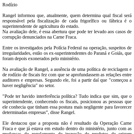
Rodízio
Rangel informou que, atualmente, quem determina qual fiscal será
responsável pela fiscalização de cada frigorífico ou fábrica é o
superintendente de agricultura do estado.
Na avaliação dele, é essa abertura que pode ter levado aos casos de
corrupção denunciados na Carne Fraca.
Entre os investigados pela Polícia Federal na operação, suspeitos de
irregularidades, estão os ex-superintendentes do Paraná e Goiás, que
foram depois exonerados pelo ministério.
Na avaliação de Rangel, a ausência de uma política de reciclagem e
de rodízio de fiscais fez com que se aprofundassem as relações entre
auditores e empresas. Segundo ele, foi a partir daí que "começou a
haver negligência" no setor.
"Pode ter havido interferência política? Tudo indica que sim, que o
superintendente, conhecendo os fiscais, posicionou as pessoas que
ele conhecia que tinham essa postura mais negligente para favorecer
determinadas empresas”, disse Rangel.
Ele destacou que a proposta não é resultado da Operação Carne
Fraca e que já estava em estudo dentro do ministério, junto com as
mudanças do regulamento de inspeção de produtos de origem