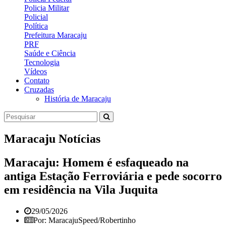
Policia Militar
Policial
Política
Prefeitura Maracaju
PRF
Saúde e Ciência
Tecnologia
Vídeos
Contato
Cruzadas
História de Maracaju
Maracaju Notícias
Maracaju: Homem é esfaqueado na
antiga Estação Ferroviária e pede socorro
em residência na Vila Juquita
29/05/2026
Por: MaracajuSpeed/Robertinho