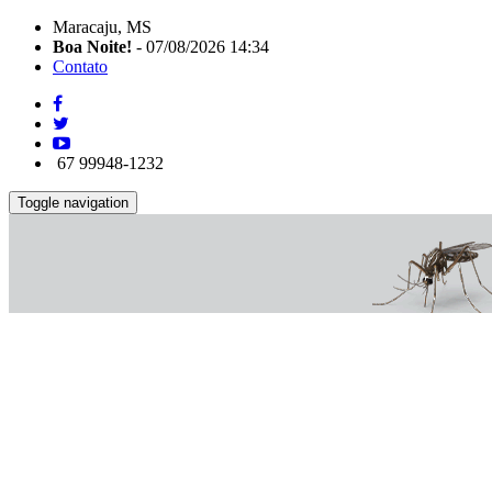
Maracaju, MS
Boa Noite!
- 07/08/2026 14:34
Contato
67 99948-1232
Toggle navigation