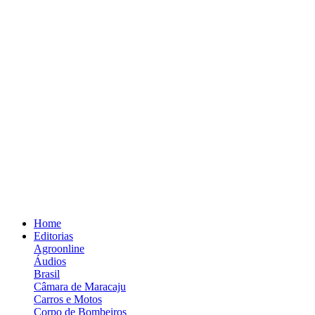
Home
Editorias
Agroonline
Áudios
Brasil
Câmara de Maracaju
Carros e Motos
Corpo de Bombeiros