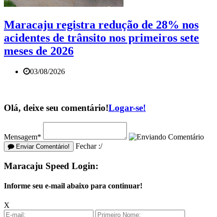
Maracaju registra redução de 28% nos
acidentes de trânsito nos primeiros sete
meses de 2026
03/08/2026
Olá, deixe seu comentário!
Logar-se!
Mensagem*
Fechar :/
Enviar Comentário!
Maracaju Speed Login:
Informe seu e-mail abaixo para continuar!
X