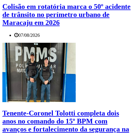
Colisão em rotatória marca o 50º acidente
de trânsito no perímetro urbano de
Maracaju em 2026
07/08/2026
Tenente-Coronel Tolotti completa dois
anos no comando do 15º BPM com
avanços e fortalecimento da segurança na