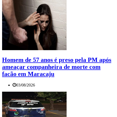
Homem de 57 anos é preso pela PM após
ameaçar companheira de morte com
facão em Maracaju
03/08/2026