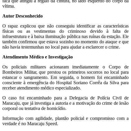
faca que atingiu a região da cintura, no lado esquerdo do corpo da
vítima.
Autor Desconhecido
O rapaz explicou que não conseguiu identificar as características
físicas ou as vestimentas do criminoso devido à falta de
infraestrutura e à baixa iluminação pública nas ruínas da estação. Ele
também confirmou que estava sozinho no momento do ataque e que
não havia testemunhas no local para ajudar a esclarecer o crime.
Atendimento Médico e Investigação
Os policiais militares acionaram imediatamente o Corpo de
Bombeiros Militar, que prestou os primeiros socorros no local para
estancar o sangramento. Em seguida, o homem foi encaminhado
consciente à emergência do Hospital Soriano Corrêa da Silva para
receber atendimento médico especializado.
O caso foi encaminhado para a Delegacia de Polícia Civil de
Maracaju, que já investiga a autoria e a motivação do crime de lesão
corporal ou tentativa de homicídio.
Informação com agilidade, plantão policial e compromisso com a
verdade é no Maracaju Speed.