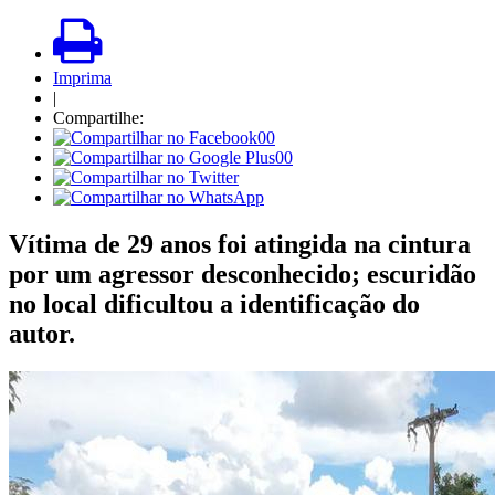
Imprima
|
Compartilhe:
00
00
Vítima de 29 anos foi atingida na cintura
por um agressor desconhecido; escuridão
no local dificultou a identificação do
autor.