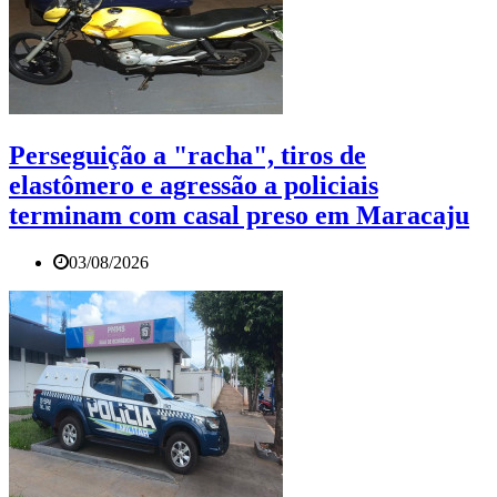
Perseguição a "racha", tiros de
elastômero e agressão a policiais
terminam com casal preso em Maracaju
03/08/2026