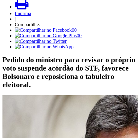
Imprima
|
Compartilhe:
00
00
Pedido do ministro para revisar o próprio
voto suspende acórdão do STF, favorece
Bolsonaro e reposiciona o tabuleiro
eleitoral.