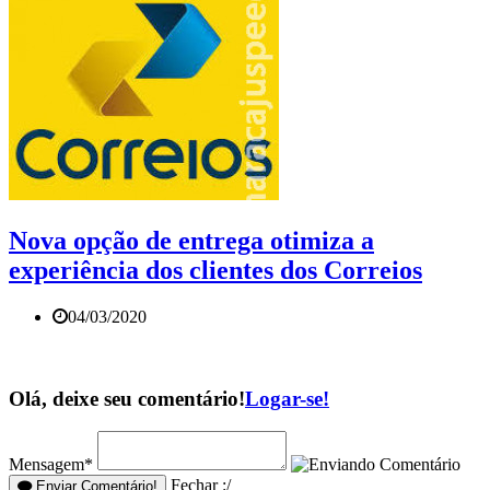
Nova opção de entrega otimiza a
experiência dos clientes dos Correios
04/03/2020
Olá, deixe seu comentário!
Logar-se!
Mensagem*
Fechar :/
Enviar Comentário!