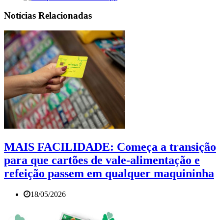
Notícias Relacionadas
MAIS FACILIDADE: Começa a transição
para que cartões de vale-alimentação e
refeição passem em qualquer maquininha
18/05/2026