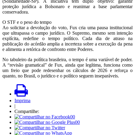
(Solidariedade-SP). A iniciativa tem duplo objetivo: garantir
proteção jurídica a Bolsonaro e reanimar a base parlamentar
conservadora.
O STF e o peso do tempo
Ao solicitar a devolução do voto, Fux cria uma pausa institucional
que ultrapassa o campo jurídico. O Supremo, mesmo sem intenção
explícita, redefine o tempo político. Cada dia de atraso na
publicação do acórdão amplia a incerteza sobre a execução da pena
e alimenta a retórica de confronto entre Poderes.
No tabuleiro da política brasileira, o tempo é uma variável de poder.
A “revisão gramatical” de Fux, ainda que legítima, funciona como
um freio que pode redesenhar os cálculos de 2026 e reforça o
quanto, no Brasil, o jurídico e o político seguem inseparáveis.
Imprima
|
Compartilhe:
00
00