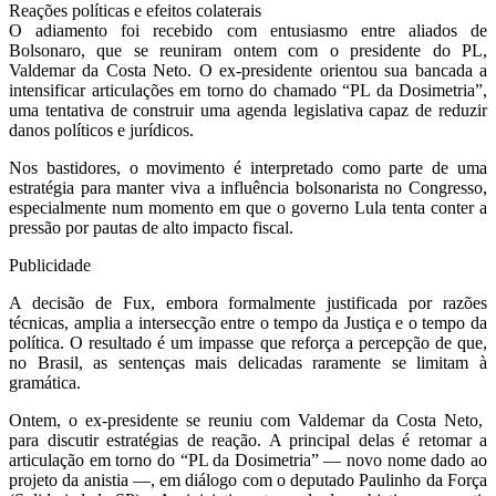
Reações políticas e efeitos colaterais
O adiamento foi recebido com entusiasmo entre aliados de
Bolsonaro, que se reuniram ontem com o presidente do PL,
Valdemar da Costa Neto. O ex-presidente orientou sua bancada a
intensificar articulações em torno do chamado “PL da Dosimetria”,
uma tentativa de construir uma agenda legislativa capaz de reduzir
danos políticos e jurídicos.
Nos bastidores, o movimento é interpretado como parte de uma
estratégia para manter viva a influência bolsonarista no Congresso,
especialmente num momento em que o governo Lula tenta conter a
pressão por pautas de alto impacto fiscal.
Publicidade
A decisão de Fux, embora formalmente justificada por razões
técnicas, amplia a intersecção entre o tempo da Justiça e o tempo da
política. O resultado é um impasse que reforça a percepção de que,
no Brasil, as sentenças mais delicadas raramente se limitam à
gramática.
Ontem, o ex-presidente se reuniu com Valdemar da Costa Neto,
para discutir estratégias de reação. A principal delas é retomar a
articulação em torno do “PL da Dosimetria” — novo nome dado ao
projeto da anistia —, em diálogo com o deputado Paulinho da Força