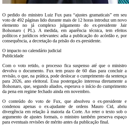
O pedido do ministro Luiz Fux para “ajustes gramaticais” em seu
voto de 492 páginas lido durante mais de 12 horas introduz um novo
elemento no já complexo julgamento do ex-presidente Jair
Bolsonaro ( PL). A medida, em aparência técnica, tem efeitos
políticos e jurídicos relevantes: adia a publicação do acórdão e, por
consequência, a decretação da prisão do ex-presidente.
O impacto no calendário judicial
Publicidade
Com o voto retido, o processo fica suspenso até que o ministro
devolva o documento. Fux tem prazo de 60 dias para concluir a
revisão, o que, na prática, pode deslocar o cumprimento da sentença
para 2026, ano eleitoral. Essa postergação interessa diretamente a
Bolsonaro, que, segundo aliados, esperava o início do cumprimento
da pena em regime fechado ainda em novembro.
O conteúdo do voto de Fux, que absolveu o ex-presidente e
condenou apenas o ex-ajudante de ordens Mauro Cid, abriu
divergência em relação à maioria da Corte. Ao reter o texto sob o
argumento de ajustes formais, o ministro também preserva espaço
para eventuais revisões de mérito antes da publicação final.