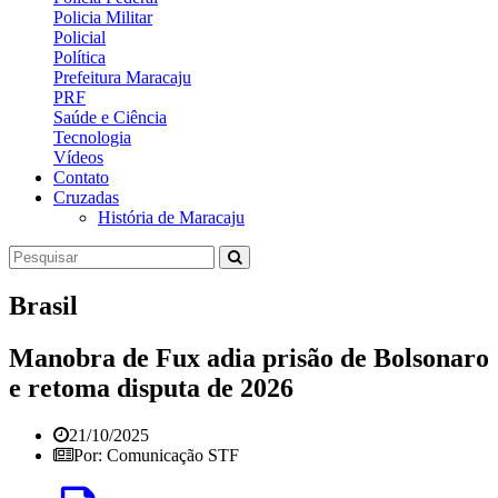
Policia Militar
Policial
Política
Prefeitura Maracaju
PRF
Saúde e Ciência
Tecnologia
Vídeos
Contato
Cruzadas
História de Maracaju
Brasil
Manobra de Fux adia prisão de Bolsonaro
e retoma disputa de 2026
21/10/2025
Por: Comunicação STF