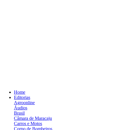
Home
Editorias
Agroonline
Áudios
Brasil
Câmara de Maracaju
Carros e Motos
Corpo de Bombeiros