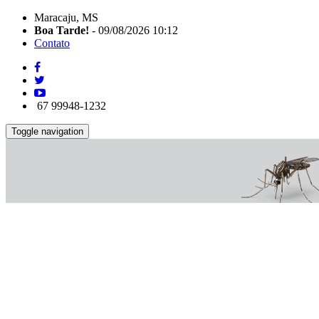
Maracaju, MS
Boa Tarde!
- 09/08/2026 10:12
Contato
67 99948-1232
Toggle navigation