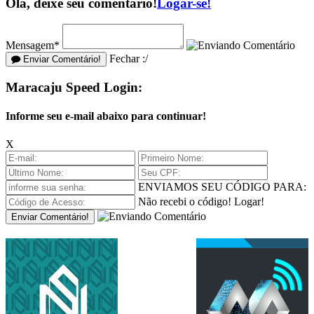
Olá, deixe seu comentário!
Logar-se!
Mensagem*
Fechar :/
Enviar Comentário!
Maracaju Speed Login:
Informe seu e-mail abaixo para continuar!
X
ENVIAMOS SEU CÓDIGO PARA:
Não recebi o código!
Logar!
Enviar Comentário!