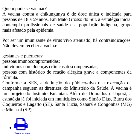
Quem pode se vacinar?
A vacina contra a chikungunya é de dose única e indicada para
pessoas de 18 a 59 anos. Em Mato Grosso do Sul, a estratégia inicial
contempla profissionais de saúde e a população indígena, grupo
mais afetado pela epidemia.
Por ser um imunizante de vírus vivo atenuado, há contraindicações.
Não devem receber a vacina:
gestantes e puérperas;
pessoas imunocomprometidas;
indivíduos com doenças crônicas descompensadas;
pessoas com histórico de reação alérgica grave a componentes da
fórmula.
Conforme a SES, a definição do público-alvo e a execução da
campanha seguem as diretrizes do Ministério da Saúde. A vacina é
um projeto do Instituto Butantan. Além de Dourados e Itaporã, a
estratégia já foi iniciada em municípios como Simão Dias, Barra dos
Coqueiros e Lagarto (SE), Santa Luzia, Sabará e Congonhas (MG)
e Mirassol (SP).