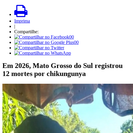
Imprima
|
Compartilhe:
00
00
Em 2026, Mato Grosso do Sul registrou
12 mortes por chikungunya