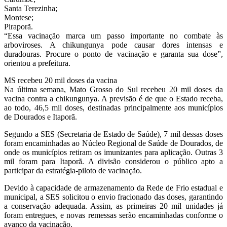
Santa Terezinha;
Montese;
Piraporã.
“Essa vacinação marca um passo importante no combate às
arboviroses. A chikungunya pode causar dores intensas e
duradouras. Procure o ponto de vacinação e garanta sua dose”,
orientou a prefeitura.
MS recebeu 20 mil doses da vacina
Na última semana, Mato Grosso do Sul recebeu 20 mil doses da
vacina contra a chikungunya. A previsão é de que o Estado receba,
ao todo, 46,5 mil doses, destinadas principalmente aos municípios
de Dourados e Itaporã.
Segundo a SES (Secretaria de Estado de Saúde), 7 mil dessas doses
foram encaminhadas ao Núcleo Regional de Saúde de Dourados, de
onde os municípios retiram os imunizantes para aplicação. Outras 3
mil foram para Itaporã. A divisão considerou o público apto a
participar da estratégia-piloto de vacinação.
Devido à capacidade de armazenamento da Rede de Frio estadual e
municipal, a SES solicitou o envio fracionado das doses, garantindo
a conservação adequada. Assim, as primeiras 20 mil unidades já
foram entregues, e novas remessas serão encaminhadas conforme o
avanço da vacinação.