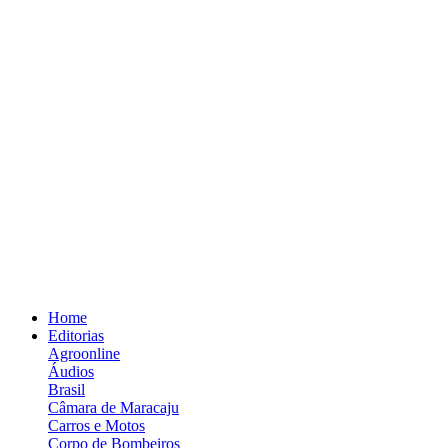
Home
Editorias
Agroonline
Áudios
Brasil
Câmara de Maracaju
Carros e Motos
Corpo de Bombeiros