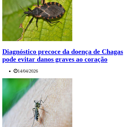
Diagnóstico precoce da doença de Chagas
pode evitar danos graves ao coração
14/04/2026