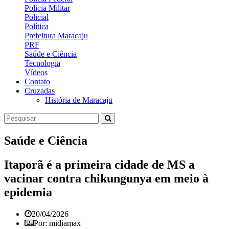
Policia Militar
Policial
Política
Prefeitura Maracaju
PRF
Saúde e Ciência
Tecnologia
Vídeos
Contato
Cruzadas
História de Maracaju
Saúde e Ciência
Itaporã é a primeira cidade de MS a
vacinar contra chikungunya em meio à
epidemia
20/04/2026
Por: midiamax