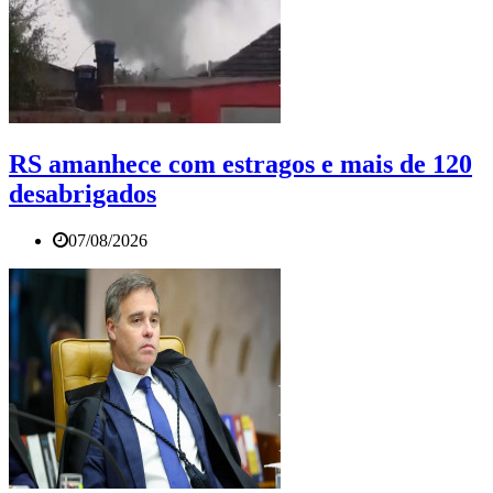
RS amanhece com estragos e mais de 120
desabrigados
07/08/2026