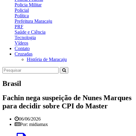
Policia Militar
Policial
Política
Prefeitura Maracaju
PRF
Saúde e Ciência
Tecnologia
Vídeos
Contato
Cruzadas
História de Maracaju
Brasil
Fachin nega suspeição de Nunes Marques
para decidir sobre CPI do Master
06/06/2026
Por: midiamax