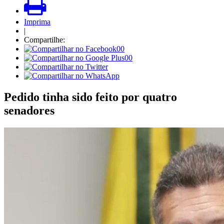
Imprima
|
Compartilhe:
00
00
Pedido tinha sido feito por quatro
senadores