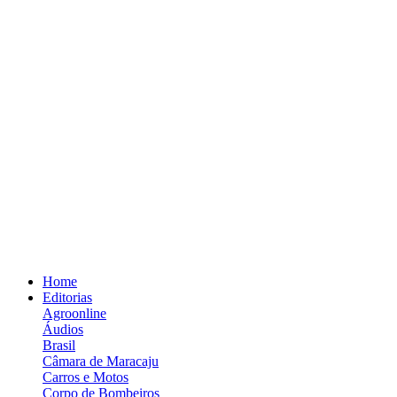
Home
Editorias
Agroonline
Áudios
Brasil
Câmara de Maracaju
Carros e Motos
Corpo de Bombeiros