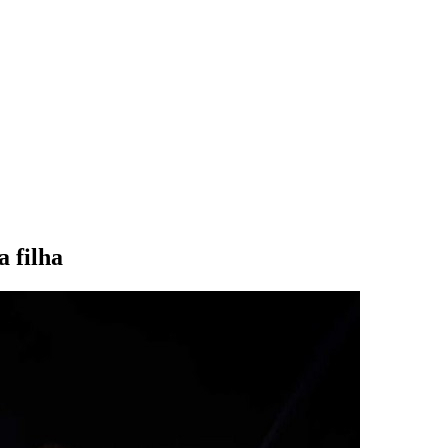
 filha