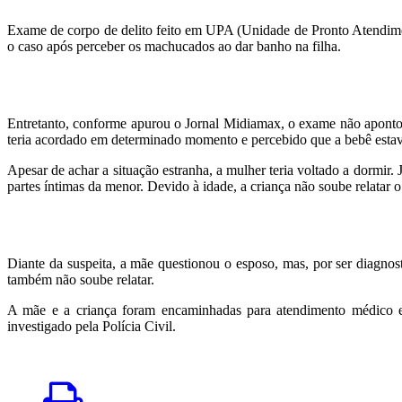
Exame de corpo de delito feito em UPA (Unidade de Pronto Atendime
o caso após perceber os machucados ao dar banho na filha.
Entretanto, conforme apurou o Jornal Midiamax, o exame não apontou i
teria acordado em determinado momento e percebido que a bebê estav
Apesar de achar a situação estranha, a mulher teria voltado a dormir
partes íntimas da menor. Devido à idade, a criança não soube relatar 
Diante da suspeita, a mãe questionou o esposo, mas, por ser diagnos
também não soube relatar.
A mãe e a criança foram encaminhadas para atendimento médico
investigado pela Polícia Civil.