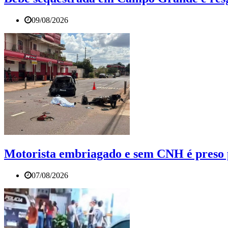
09/08/2026
Motorista embriagado e sem CNH é preso p
07/08/2026