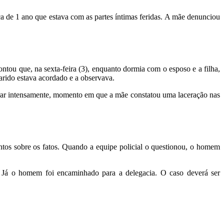
de 1 ano que estava com as partes íntimas feridas. A mãe denunciou
ntou que, na sexta-feira (3), enquanto dormia com o esposo e a filha,
rido estava acordado e a observava.
chorar intensamente, momento em que a mãe constatou uma laceração nas
entos sobre os fatos. Quando a equipe policial o questionou, o homem
á o homem foi encaminhado para a delegacia. O caso deverá ser