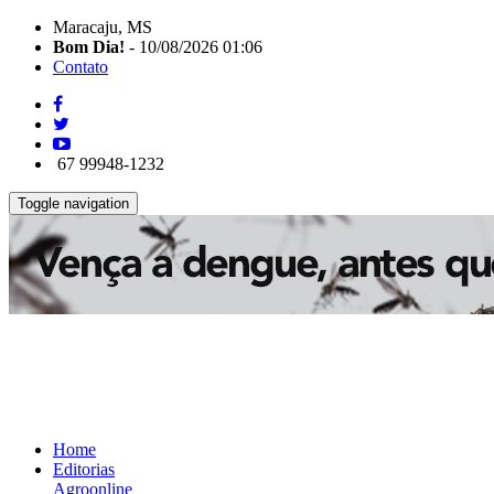
Maracaju, MS
Bom Dia!
- 10/08/2026 01:06
Contato
67 99948-1232
Toggle navigation
Home
Editorias
Agroonline