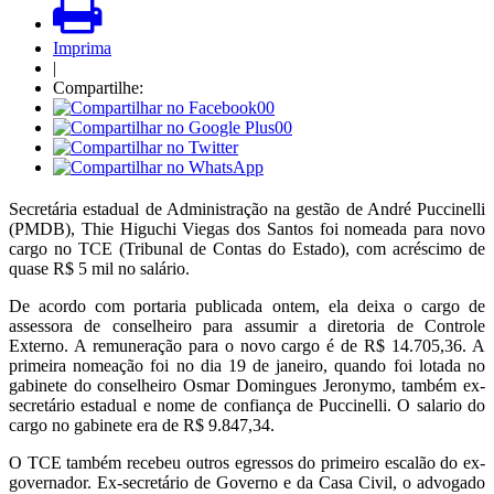
Imprima
|
Compartilhe:
00
00
Secretária estadual de Administração na gestão de André Puccinelli
(PMDB), Thie Higuchi Viegas dos Santos foi nomeada para novo
cargo no TCE (Tribunal de Contas do Estado), com acréscimo de
quase R$ 5 mil no salário.
De acordo com portaria publicada ontem, ela deixa o cargo de
assessora de conselheiro para assumir a diretoria de Controle
Externo. A remuneração para o novo cargo é de R$ 14.705,36. A
primeira nomeação foi no dia 19 de janeiro, quando foi lotada no
gabinete do conselheiro Osmar Domingues Jeronymo, também ex-
secretário estadual e nome de confiança de Puccinelli. O salario do
cargo no gabinete era de R$ 9.847,34.
O TCE também recebeu outros egressos do primeiro escalão do ex-
governador. Ex-secretário de Governo e da Casa Civil, o advogado