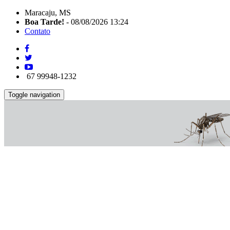
Maracaju, MS
Boa Tarde!
- 08/08/2026 13:24
Contato
67 99948-1232
Toggle navigation