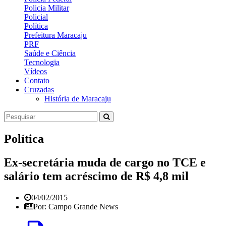
Policia Militar
Policial
Política
Prefeitura Maracaju
PRF
Saúde e Ciência
Tecnologia
Vídeos
Contato
Cruzadas
História de Maracaju
Política
Ex-secretária muda de cargo no TCE e
salário tem acréscimo de R$ 4,8 mil
04/02/2015
Por: Campo Grande News