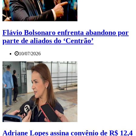
Flávio Bolsonaro enfrenta abandono por
parte de aliados do ‘Centrão’
10/07/2026
Adriane Lopes assina convênio de R$ 12,4