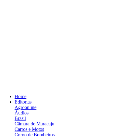
Home
Editorias
Agroonline
Áudios
Brasil
Câmara de Maracaju
Carros e Motos
Corpo de Bombeiros