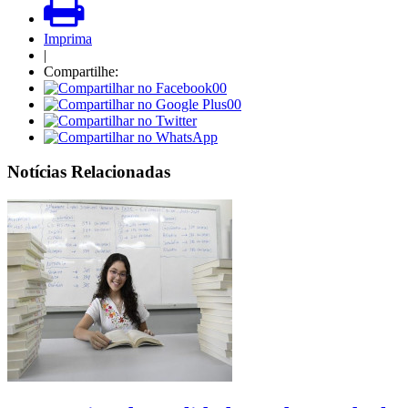
Imprima
|
Compartilhe:
00
00
Notícias Relacionadas