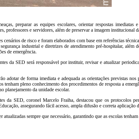
eaças, preparar as equipes escolares, orientar respostas imediatas 
s, professores e servidores, além de preservar a imagem institucional d
s cenários de risco e foram elaborados com base em referências técnica
urança industrial e diretrizes de atendimento pré-hospitalar, além do 
ções de emergência.
s da SED será responsável por instituir, revisar e atualizar periodic
rão adotar de forma imediata e adequada as orientações previstas nos 
ivos tenham pleno conhecimento dos procedimentos de resposta a emergê
 ao planejamento da unidade escolar.
es da SED, coronel Marcelo Fraiha, destacou que os protocolos per
 Educação, assegurando fácil acesso, ampla difusão e correta aplicação d
 atualizadas sempre que necessário, garantindo que as escolas tenham 