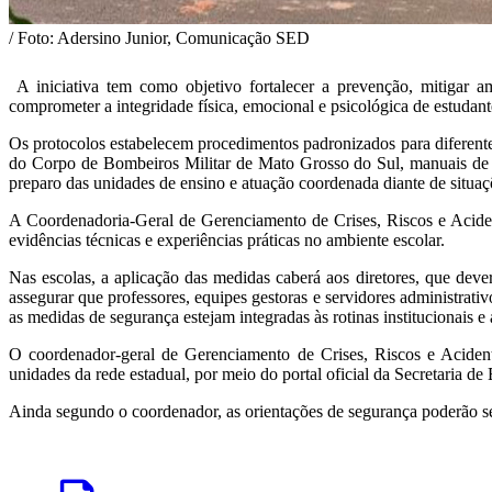
/ Foto: Adersino Junior, Comunicação SED
A iniciativa tem como objetivo fortalecer a prevenção, mitigar am
comprometer a integridade física, emocional e psicológica de estudante
Os protocolos estabelecem procedimentos padronizados para diferente
do Corpo de Bombeiros Militar de Mato Grosso do Sul, manuais de seg
preparo das unidades de ensino e atuação coordenada diante de situa
A Coordenadoria-Geral de Gerenciamento de Crises, Riscos e Acidente
evidências técnicas e experiências práticas no ambiente escolar.
Nas escolas, a aplicação das medidas caberá aos diretores, que deve
assegurar que professores, equipes gestoras e servidores administrat
as medidas de segurança estejam integradas às rotinas institucionais e
O coordenador-geral de Gerenciamento de Crises, Riscos e Acident
unidades da rede estadual, por meio do portal oficial da Secretaria de
Ainda segundo o coordenador, as orientações de segurança poderão ser