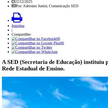
22/12/2025
Por: Adersino Junior, Comunicação SED
Imprima
|
Compartilhe:
00
00
A SED (Secretaria de Educação) instituiu 
Rede Estadual de Ensino.