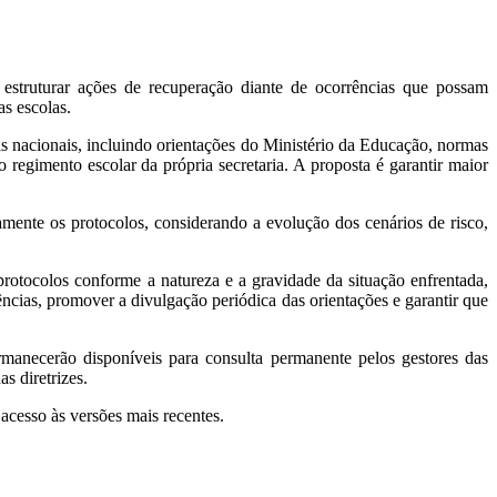
e estruturar ações de recuperação diante de ocorrências que possam
as escolas.
s nacionais, incluindo orientações do Ministério da Educação, normas
regimento escolar da própria secretaria. A proposta é garantir maior
amente os protocolos, considerando a evolução dos cenários de risco,
protocolos conforme a natureza e a gravidade da situação enfrentada,
ncias, promover a divulgação periódica das orientações e garantir que
manecerão disponíveis para consulta permanente pelos gestores das
as diretrizes.
acesso às versões mais recentes.