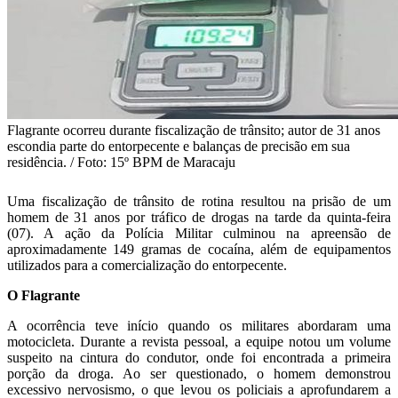
Flagrante ocorreu durante fiscalização de trânsito; autor de 31 anos
escondia parte do entorpecente e balanças de precisão em sua
residência. / Foto: 15º BPM de Maracaju
Uma fiscalização de trânsito de rotina resultou na prisão de um
homem de 31 anos por tráfico de drogas na tarde da quinta-feira
(07). A ação da Polícia Militar culminou na apreensão de
aproximadamente 149 gramas de cocaína, além de equipamentos
utilizados para a comercialização do entorpecente.
O Flagrante
A ocorrência teve início quando os militares abordaram uma
motocicleta. Durante a revista pessoal, a equipe notou um volume
suspeito na cintura do condutor, onde foi encontrada a primeira
porção da droga. Ao ser questionado, o homem demonstrou
excessivo nervosismo, o que levou os policiais a aprofundarem a