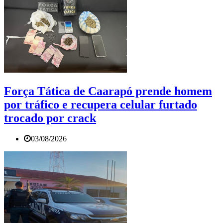
Força Tática de Caarapó prende homem
por tráfico e recupera celular furtado
trocado por crack
03/08/2026