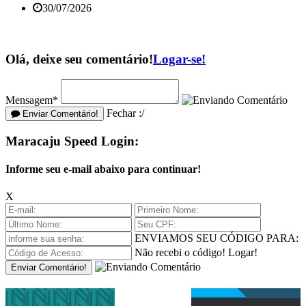
30/07/2026
Olá, deixe seu comentário!
Logar-se!
Mensagem*
Fechar :/
Enviar Comentário!
Maracaju Speed Login:
Informe seu e-mail abaixo para continuar!
X
ENVIAMOS SEU CÓDIGO PARA:
Não recebi o código!
Logar!
Enviar Comentário!