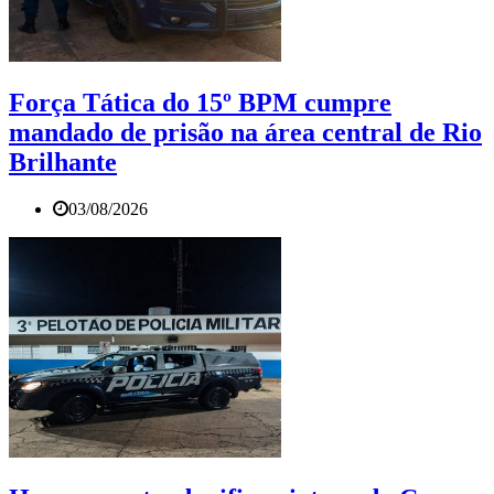
Força Tática do 15º BPM cumpre
mandado de prisão na área central de Rio
Brilhante
03/08/2026