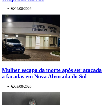
04/08/2026
Mulher escapa da morte após ser atacada
a facadas em Nova Alvorada do Sul
03/08/2026