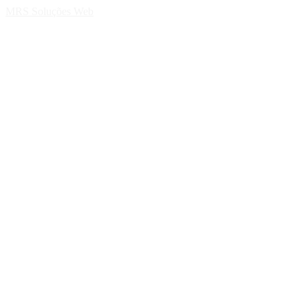
MRS Soluções Web