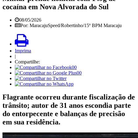
cocaína em Nova Alvorada do Sul
08/05/2026
Por: MaracajuSpeed/Robertinho/15º BPM Maracaju
Imprima
|
Compartilhe:
00
00
Flagrante ocorreu durante fiscalização de
trânsito; autor de 31 anos escondia parte
do entorpecente e balanças de precisão
em sua residência.