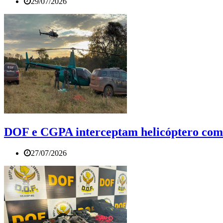
29/07/2026
DOF e CGPA interceptam helicóptero com
27/07/2026