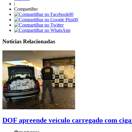
|
Compartilhe:
00
00
Notícias Relacionadas
DOF apreende veículo carregado com ciga