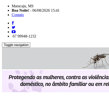
Maracaju, MS
Boa Noite!
- 06/08/2026 15:41
Contato
67 99948-1232
Toggle navigation