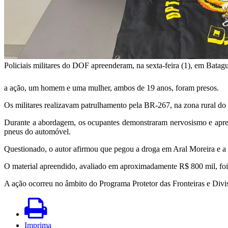
Policiais militares do DOF apreenderam, na sexta-feira (1), em Bata
a ação, um homem e uma mulher, ambos de 19 anos, foram presos.
Os militares realizavam patrulhamento pela BR-267, na zona rural d
Durante a abordagem, os ocupantes demonstraram nervosismo e apres
pneus do automóvel.
Questionado, o autor afirmou que pegou a droga em Aral Moreira e a l
O material apreendido, avaliado em aproximadamente R$ 800 mil, foi 
A ação ocorreu no âmbito do Programa Protetor das Fronteiras e Divisa
Imprima