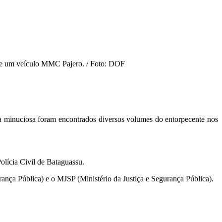
s de um veículo MMC Pajero. / Foto: DOF
a minuciosa foram encontrados diversos volumes do entorpecente nos
olícia Civil de Bataguassu.
rança Pública) e o MJSP (Ministério da Justiça e Segurança Pública).