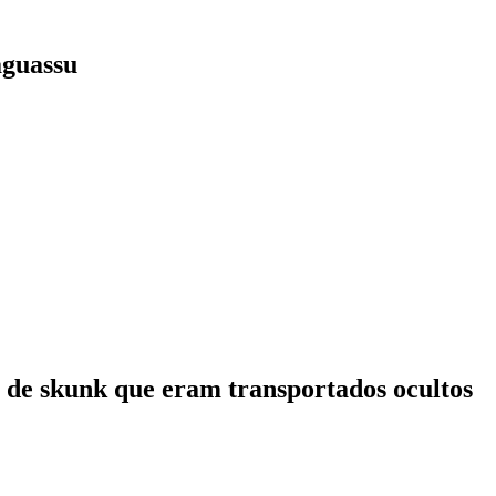
aguassu
s de skunk que eram transportados ocultos