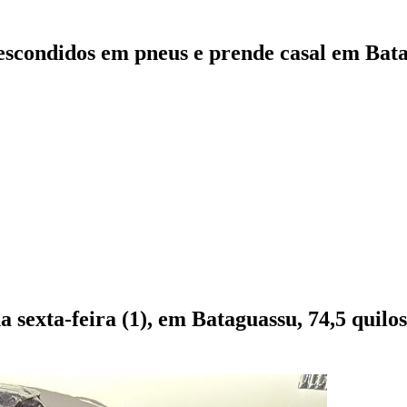
escondidos em pneus e prende casal em Bat
 sexta-feira (1), em Bataguassu, 74,5 quilo