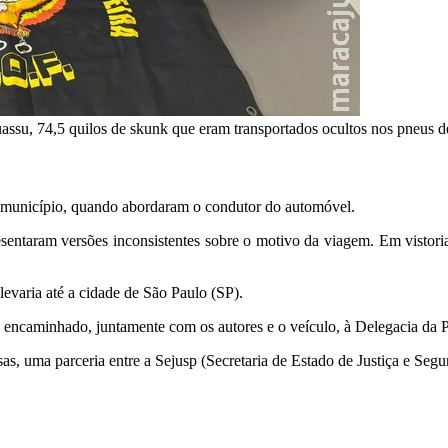
guassu, 74,5 quilos de skunk que eram transportados ocultos nos pneu
o município, quando abordaram o condutor do automóvel.
entaram versões inconsistentes sobre o motivo da viagem. Em vistori
evaria até a cidade de São Paulo (SP).
encaminhado, juntamente com os autores e o veículo, à Delegacia da P
s, uma parceria entre a Sejusp (Secretaria de Estado de Justiça e Segu