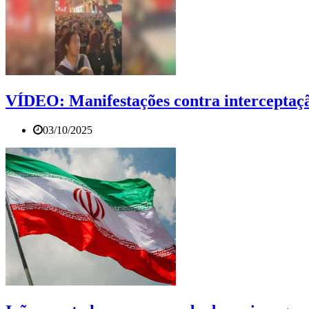
VÍDEO: Manifestações contra interceptação 
03/10/2025