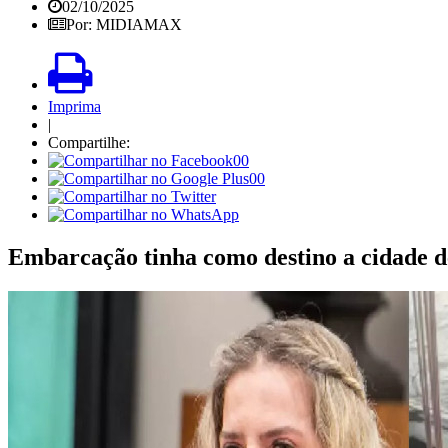
02/10/2025
Por: MIDIAMAX
Imprima
|
Compartilhe:
00
00
Embarcação tinha como destino a cidade d