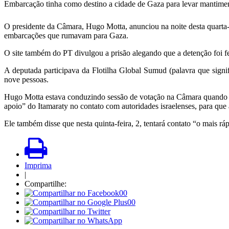
Embarcação tinha como destino a cidade de Gaza para levar mantimen
O presidente da Câmara, Hugo Motta, anunciou na noite desta quarta-
embarcações que rumavam para Gaza.
O site também do PT divulgou a prisão alegando que a detenção foi feit
A deputada participava da Flotilha Global Sumud (palavra que signi
nove pessoas.
Hugo Motta estava conduzindo sessão de votação na Câmara quando anu
apoio” do Itamaraty no contato com autoridades israelenses, para que a
Ele também disse que nesta quinta-feira, 2, tentará contato “o mais r
Imprima
|
Compartilhe:
00
00