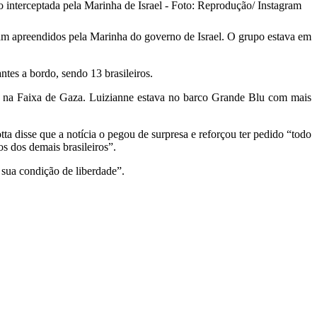
interceptada pela Marinha de Israel - Foto: Reprodução/ Instagram
ram apreendidos pela Marinha do governo de Israel. O grupo estava em
ntes a bordo, sendo 13 brasileiros.
ael na Faixa de Gaza. Luizianne estava no barco Grande Blu com mais
 disse que a notícia o pegou de surpresa e reforçou ter pedido “todo
os dos demais brasileiros”.
 sua condição de liberdade”.