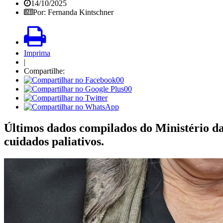
14/10/2025
Por: Fernanda Kintschner
Imprima
|
Compartilhe:
00
00
Últimos dados compilados do Ministério da
cuidados paliativos.