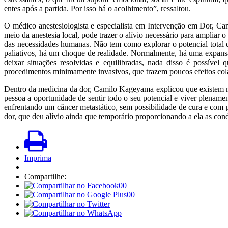
entes após a partida. Por isso há o acolhimento”, ressaltou.
O médico anestesiologista e especialista em Intervenção em Dor, Ca
meio da anestesia local, pode trazer o alívio necessário para ampliar 
das necessidades humanas. Não tem como explorar o potencial total da
paliativos, há um choque de realidade. Normalmente, há uma expansã
deixar situações resolvidas e equilibradas, nada disso é possível
procedimentos minimamente invasivos, que trazem poucos efeitos cola
Dentro da medicina da dor, Camilo Kageyama explicou que existem mu
pessoa a oportunidade de sentir todo o seu potencial e viver plena
enfrentando um câncer metastático, sem possibilidade de cura e com 
dor, que deu alívio ainda que temporário proporcionando a ela as condiç
Imprima
|
Compartilhe:
00
00