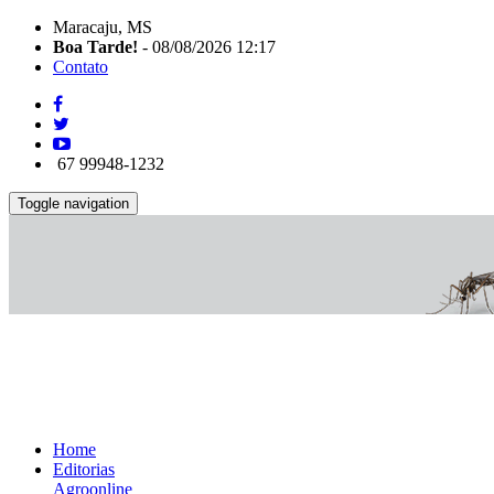
Maracaju, MS
Boa Tarde!
- 08/08/2026 12:17
Contato
67 99948-1232
Toggle navigation
Home
Editorias
Agroonline