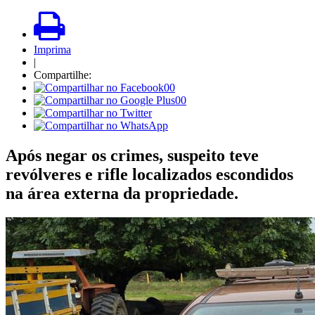
Imprima
|
Compartilhe:
00
00
Após negar os crimes, suspeito teve
revólveres e rifle localizados escondidos
na área externa da propriedade.