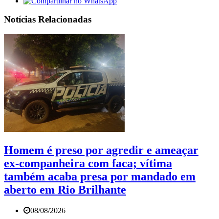
Notícias Relacionadas
Homem é preso por agredir e ameaçar
ex-companheira com faca; vítima
também acaba presa por mandado em
aberto em Rio Brilhante
08/08/2026