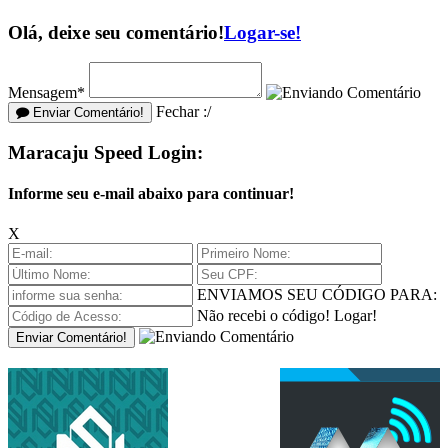
Olá, deixe seu comentário!
Logar-se!
Mensagem*
Fechar :/
Enviar Comentário!
Maracaju Speed Login:
Informe seu e-mail abaixo para continuar!
X
ENVIAMOS SEU CÓDIGO PARA:
Não recebi o código!
Logar!
Enviar Comentário!