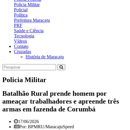
Policia Militar
Policial
Política
Prefeitura Maracaju
PRF
Saúde e Ciência
Tecnologia
Vídeos
Contato
Cruzadas
História de Maracaju
Policia Militar
Batalhão Rural prende homem por
ameaçar trabalhadores e apreende três
armas em fazenda de Corumbá
17/06/2026
Por: BPMRU/MaracajuSpeed