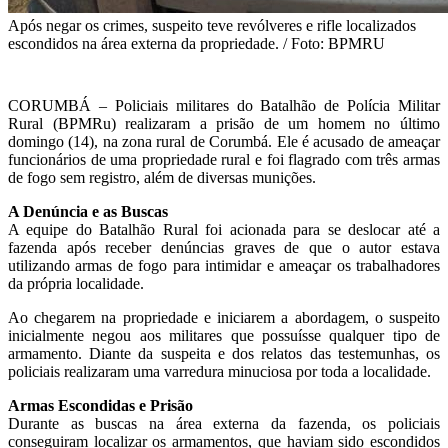
Após negar os crimes, suspeito teve revólveres e rifle localizados
escondidos na área externa da propriedade. / Foto: BPMRU
CORUMBÁ – Policiais militares do Batalhão de Polícia Militar
Rural (BPMRu) realizaram a prisão de um homem no último
domingo (14), na zona rural de Corumbá. Ele é acusado de ameaçar
funcionários de uma propriedade rural e foi flagrado com três armas
de fogo sem registro, além de diversas munições.
A Denúncia e as Buscas
A equipe do Batalhão Rural foi acionada para se deslocar até a
fazenda após receber denúncias graves de que o autor estava
utilizando armas de fogo para intimidar e ameaçar os trabalhadores
da própria localidade.
Ao chegarem na propriedade e iniciarem a abordagem, o suspeito
inicialmente negou aos militares que possuísse qualquer tipo de
armamento. Diante da suspeita e dos relatos das testemunhas, os
policiais realizaram uma varredura minuciosa por toda a localidade.
Armas Escondidas e Prisão
Durante as buscas na área externa da fazenda, os policiais
conseguiram localizar os armamentos, que haviam sido escondidos