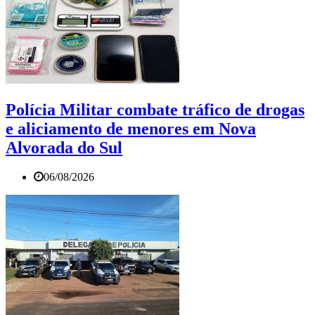
Polícia Militar combate tráfico de drogas
e aliciamento de menores em Nova
Alvorada do Sul
06/08/2026