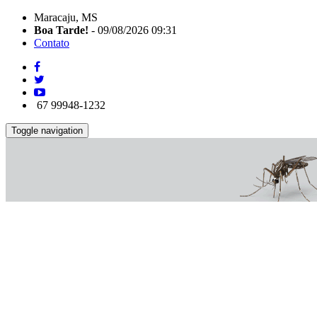
Maracaju, MS
Boa Tarde!
- 09/08/2026 09:31
Contato
67 99948-1232
Toggle navigation