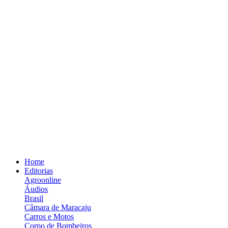
Home
Editorias
Agroonline
Áudios
Brasil
Câmara de Maracaju
Carros e Motos
Corpo de Bombeiros