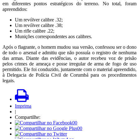
em diferentes pontos estratégicos do terreno. No total, foram
apreendidos:
Um revólver calibre .32;
Um revólver calibre .38;
Um rifle calibre .22;
Munições correspondentes aos calibres.
Após o flagrante, o homem mudou sua versão, confessou ser o dono
de todo o arsenal e admitiu que não possuía o registro de nenhuma
das armas. Diante das evidências, o autor recebeu voz de prisão
pelos crimes de ameaça e posse irregular de arma de fogo de uso
permitido. Ele foi conduzido, juntamente com o material apreendido,
à Delegacia de Polícia Civil de Corumbá para os procedimentos
legais.
Imprima
|
Compartilhe:
00
00