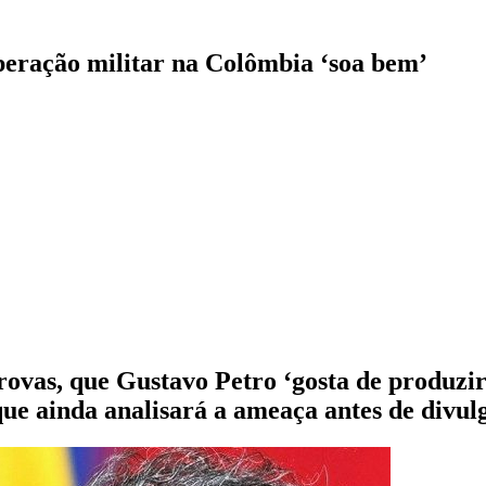
peração militar na Colômbia ‘soa bem’
rovas, que Gustavo Petro ‘gosta de produzi
ue ainda analisará a ameaça antes de divul