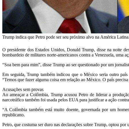
Trump indica que Petro pode ser seu próximo alvo na América L
O presidente dos Estados Unidos, Donald Trump, disse na noite d
bombardeio de militares norte-americanos contra a Venezuela, uma 
“Soa bem para mim”, disse Trump ao ser questionado por um jornalist
Em seguida, Trump também indicou que o México seria outro país
“Temos que fazer alguma coisa em relação ao México. O país precisa 
Acusações sem provas
Ao ameaçar a Colômbia, Trump acusou Petro de liderar a produção
narcotráfico também foi usada pelos EUA para justificar a ação contr
“A Colômbia também está muito doente, governada por um homem d
republicano.
Petro, que costuma ser duro nas declarações sobre Trump, optou por 