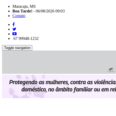
Maracaju, MS
Boa Tarde!
- 06/08/2026 09:03
Contato
67 99948-1232
Toggle navigation