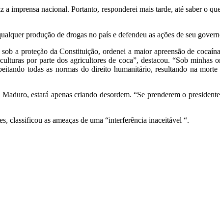
z a imprensa nacional. Portanto, responderei mais tarde, até saber o qu
ualquer produção de drogas no país e defendeu as ações de seu governo 
a proteção da Constituição, ordenei a maior apreensão de cocaína da
 culturas por parte dos agricultores de coca”, destacou. “Sob minhas 
speitando todas as normas do direito humanitário, resultando na mort
Maduro, estará apenas criando desordem. “Se prenderem o presidente,
, classificou as ameaças de uma “interferência inaceitável “.