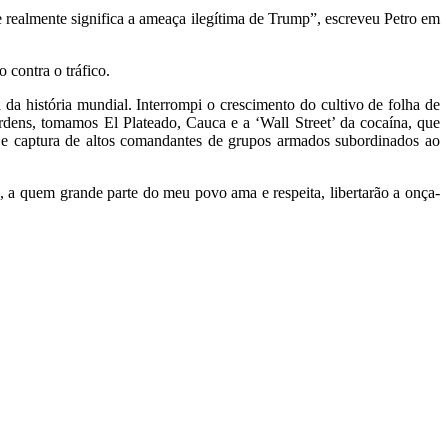
e realmente significa a ameaça ilegítima de Trump”, escreveu Petro em
contra o tráfico.
 história mundial. Interrompi o crescimento do cultivo de folha de
ordens, tomamos El Plateado, Cauca e a ‘Wall Street’ da cocaína, que
e e captura de altos comandantes de grupos armados subordinados ao
 a quem grande parte do meu povo ama e respeita, libertarão a onça-