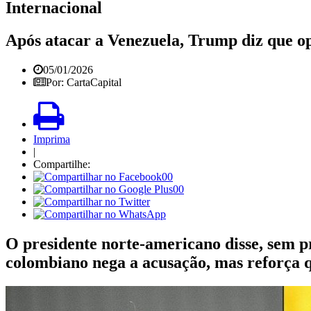
Internacional
Após atacar a Venezuela, Trump diz que o
05/01/2026
Por: CartaCapital
Imprima
|
Compartilhe:
00
00
O presidente norte-americano disse, sem p
colombiano nega a acusação, mas reforça q