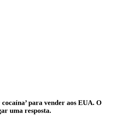
r cocaína’ para vender aos EUA. O
gar uma resposta.