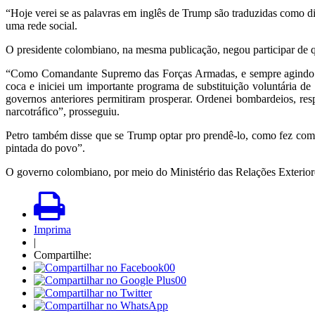
“Hoje verei se as palavras em inglês de Trump são traduzidas como di
uma rede social.
O presidente colombiano, na mesma publicação, negou participar de q
“Como Comandante Supremo das Forças Armadas, e sempre agindo sob 
coca e iniciei um importante programa de substituição voluntária de
governos anteriores permitiram prosperar. Ordenei bombardeios, re
narcotráfico”, prosseguiu.
Petro também disse que se Trump optar pro prendê-lo, como fez com 
pintada do povo”.
O governo colombiano, por meio do Ministério das Relações Exteriores
Imprima
|
Compartilhe:
00
00