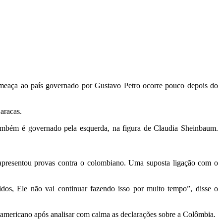
meaça ao país governado por Gustavo Petro ocorre pouco depois do
aracas.
mbém é governado pela esquerda, na figura de Claudia Sheinbaum.
apresentou provas contra o colombiano. Uma suposta ligação com o
s, Ele não vai continuar fazendo isso por muito tempo”, disse o
-americano após analisar com calma as declarações sobre a Colômbia.