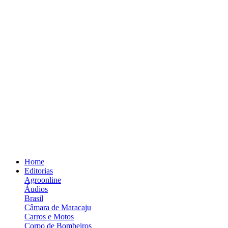
Home
Editorias
Agroonline
Áudios
Brasil
Câmara de Maracaju
Carros e Motos
Corpo de Bombeiros