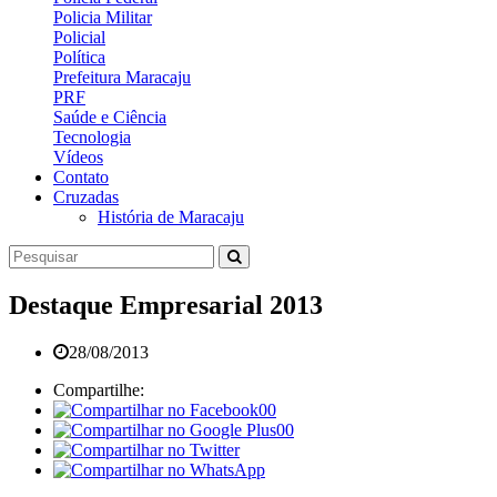
Policia Militar
Policial
Política
Prefeitura Maracaju
PRF
Saúde e Ciência
Tecnologia
Vídeos
Contato
Cruzadas
História de Maracaju
Destaque Empresarial 2013
28/08/2013
Compartilhe:
00
00