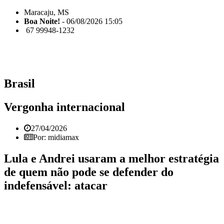
Maracaju, MS
Boa Noite!
- 06/08/2026 15:05
67 99948-1232
Brasil
Vergonha internacional
27/04/2026
Por: midiamax
Lula e Andrei usaram a melhor estratégia
de quem não pode se defender do
indefensável: atacar