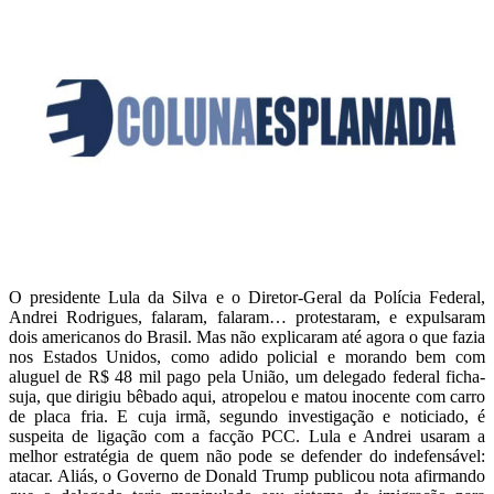
O presidente Lula da Silva e o Diretor-Geral da Polícia Federal,
Andrei Rodrigues, falaram, falaram… protestaram, e expulsaram
dois americanos do Brasil. Mas não explicaram até agora o que fazia
nos Estados Unidos, como adido policial e morando bem com
aluguel de R$ 48 mil pago pela União, um delegado federal ficha-
suja, que dirigiu bêbado aqui, atropelou e matou inocente com carro
de placa fria. E cuja irmã, segundo investigação e noticiado, é
suspeita de ligação com a facção PCC. Lula e Andrei usaram a
melhor estratégia de quem não pode se defender do indefensável:
atacar. Aliás, o Governo de Donald Trump publicou nota afirmando