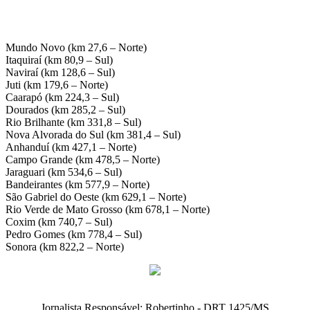
Mundo Novo (km 27,6 – Norte)
Itaquiraí (km 80,9 – Sul)
Naviraí (km 128,6 – Sul)
Juti (km 179,6 – Norte)
Caarapó (km 224,3 – Sul)
Dourados (km 285,2 – Sul)
Rio Brilhante (km 331,8 – Sul)
Nova Alvorada do Sul (km 381,4 – Sul)
Anhanduí (km 427,1 – Norte)
Campo Grande (km 478,5 – Norte)
Jaraguari (km 534,6 – Sul)
Bandeirantes (km 577,9 – Norte)
São Gabriel do Oeste (km 629,1 – Norte)
Rio Verde de Mato Grosso (km 678,1 – Norte)
Coxim (km 740,7 – Sul)
Pedro Gomes (km 778,4 – Sul)
Sonora (km 822,2 – Norte)
Jornalista Responsável: Robertinho - DRT 1425/MS