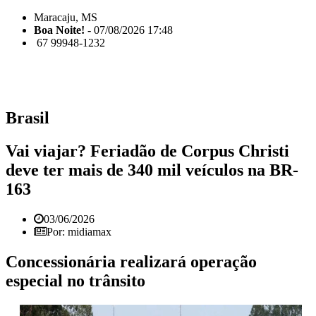
Maracaju, MS
Boa Noite!
- 07/08/2026 17:48
67 99948-1232
Brasil
Vai viajar? Feriadão de Corpus Christi
deve ter mais de 340 mil veículos na BR-
163
03/06/2026
Por: midiamax
Concessionária realizará operação
especial no trânsito