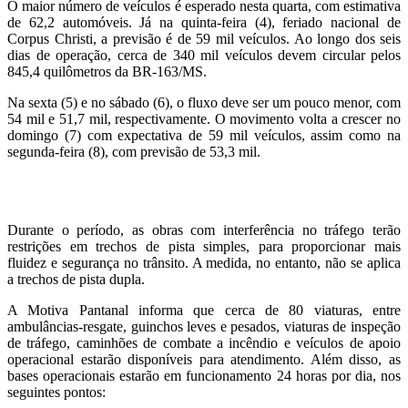
O maior número de veículos é esperado nesta quarta, com estimativa
de 62,2 automóveis. Já na quinta-feira (4), feriado nacional de
Corpus Christi, a previsão é de 59 mil veículos. Ao longo dos seis
dias de operação, cerca de 340 mil veículos devem circular pelos
845,4 quilômetros da BR-163/MS.
Na sexta (5) e no sábado (6), o fluxo deve ser um pouco menor, com
54 mil e 51,7 mil, respectivamente. O movimento volta a crescer no
domingo (7) com expectativa de 59 mil veículos, assim como na
segunda-feira (8), com previsão de 53,3 mil.
Durante o período, as obras com interferência no tráfego terão
restrições em trechos de pista simples, para proporcionar mais
fluidez e segurança no trânsito. A medida, no entanto, não se aplica
a trechos de pista dupla.
A Motiva Pantanal informa que cerca de 80 viaturas, entre
ambulâncias-resgate, guinchos leves e pesados, viaturas de inspeção
de tráfego, caminhões de combate a incêndio e veículos de apoio
operacional estarão disponíveis para atendimento. Além disso, as
bases operacionais estarão em funcionamento 24 horas por dia, nos
seguintes pontos: