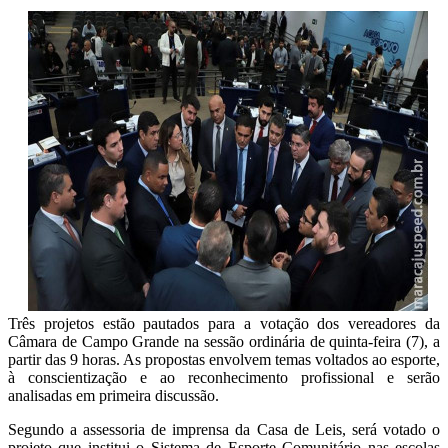
Três projetos estão pautados para a votação dos vereadores da
Câmara de Campo Grande na sessão ordinária de quinta-feira (7), a
partir das 9 horas. As propostas envolvem temas voltados ao esporte,
à conscientização e ao reconhecimento profissional e serão
analisadas em primeira discussão.
Segundo a assessoria de imprensa da Casa de Leis, será votado o
projeto que institui o Sistema de Esporte Comunitário nas escolas