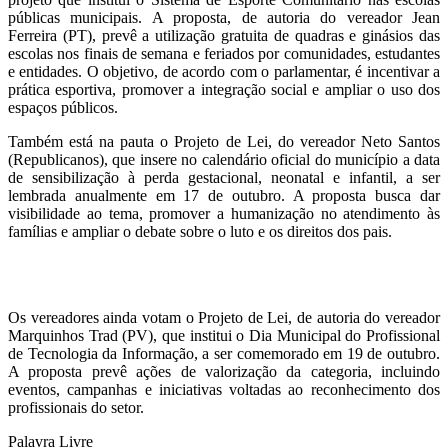
públicas municipais. A proposta, de autoria do vereador Jean
Ferreira (PT), prevê a utilização gratuita de quadras e ginásios das
escolas nos finais de semana e feriados por comunidades, estudantes
e entidades. O objetivo, de acordo com o parlamentar, é incentivar a
prática esportiva, promover a integração social e ampliar o uso dos
espaços públicos.
Também está na pauta o Projeto de Lei, do vereador Neto Santos
(Republicanos), que insere no calendário oficial do município a data
de sensibilização à perda gestacional, neonatal e infantil, a ser
lembrada anualmente em 17 de outubro. A proposta busca dar
visibilidade ao tema, promover a humanização no atendimento às
famílias e ampliar o debate sobre o luto e os direitos dos pais.
Os vereadores ainda votam o Projeto de Lei, de autoria do vereador
Marquinhos Trad (PV), que institui o Dia Municipal do Profissional
de Tecnologia da Informação, a ser comemorado em 19 de outubro.
A proposta prevê ações de valorização da categoria, incluindo
eventos, campanhas e iniciativas voltadas ao reconhecimento dos
profissionais do setor.
Palavra Livre