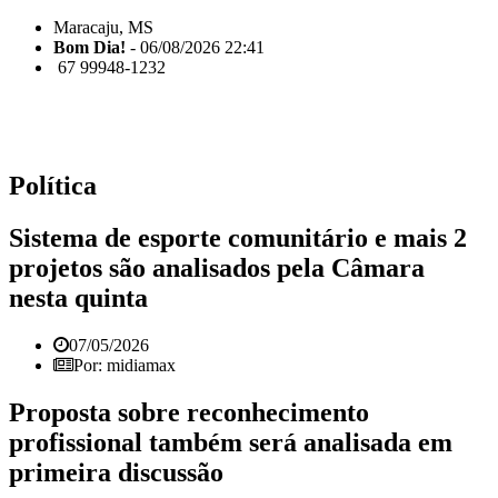
Maracaju, MS
Bom Dia!
- 06/08/2026 22:41
67 99948-1232
Política
Sistema de esporte comunitário e mais 2
projetos são analisados pela Câmara
nesta quinta
07/05/2026
Por: midiamax
Proposta sobre reconhecimento
profissional também será analisada em
primeira discussão