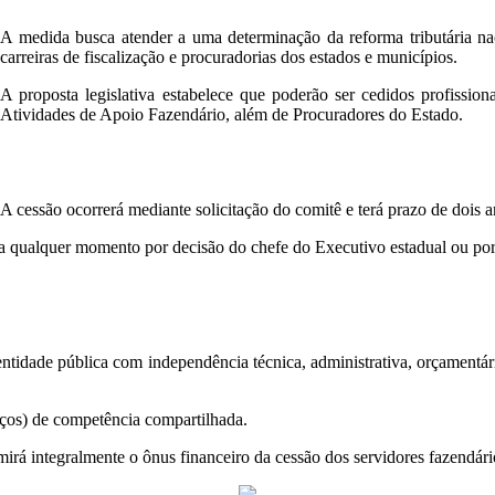
A medida busca atender a uma determinação da reforma tributária na
carreiras de fiscalização e procuradorias dos estados e municípios.
A proposta legislativa estabelece que poderão ser cedidos profission
Atividades de Apoio Fazendário, além de Procuradores do Estado.
A cessão ocorrerá mediante solicitação do comitê e terá prazo de dois 
a qualquer momento por decisão do chefe do Executivo estadual ou por
idade pública com independência técnica, administrativa, orçamentária
iços) de competência compartilhada.
rá integralmente o ônus financeiro da cessão dos servidores fazendári