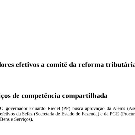
ores efetivos a comitê da reforma tributári
viços de competência compartilhada
O governador Eduardo Riedel (PP) busca aprovação da Alems (Asse
efetivos da Sefaz (Secretaria de Estado de Fazenda) e da PGE (Proc
Bens e Serviços).