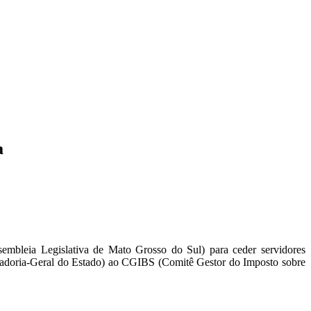
a
mbleia Legislativa de Mato Grosso do Sul) para ceder servidores
uradoria-Geral do Estado) ao CGIBS (Comitê Gestor do Imposto sobre