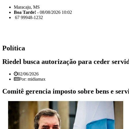
Maracaju, MS
Boa Tarde!
- 08/08/2026 10:02
67 99948-1232
Política
Riedel busca autorização para ceder servid
02/06/2026
Por: midiamax
Comitê gerencia imposto sobre bens e ser