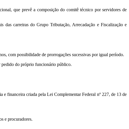
cional, que prevê a composição do comitê técnico por servidores de
ais das carreiras do Grupo Tributação, Arrecadação e Fiscalização e
anos, com possibilidade de prorrogações sucessivas por igual período.
 pedido do próprio funcionário público.
 e financeira criada pela Lei Complementar Federal nº 227, de 13 de
os e procuradores.