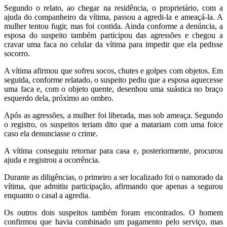
Segundo o relato, ao chegar na residência, o proprietário, com a
ajuda do companheiro da vítima, passou a agredi-la e ameaçá-la. A
mulher tentou fugir, mas foi contida. Ainda conforme a denúncia, a
esposa do suspeito também participou das agressões e chegou a
cravar uma faca no celular da vítima para impedir que ela pedisse
socorro.
A vítima afirmou que sofreu socos, chutes e golpes com objetos. Em
seguida, conforme relatado, o suspeito pediu que a esposa aquecesse
uma faca e, com o objeto quente, desenhou uma suástica no braço
esquerdo dela, próximo ao ombro.
Após as agressões, a mulher foi liberada, mas sob ameaça. Segundo
o registro, os suspeitos teriam dito que a matariam com uma foice
caso ela denunciasse o crime.
A vítima conseguiu retornar para casa e, posteriormente, procurou
ajuda e registrou a ocorrência.
Durante as diligências, o primeiro a ser localizado foi o namorado da
vítima, que admitiu participação, afirmando que apenas a segurou
enquanto o casal a agredia.
Os outros dois suspeitos também foram encontrados. O homem
confirmou que havia combinado um pagamento pelo serviço, mas