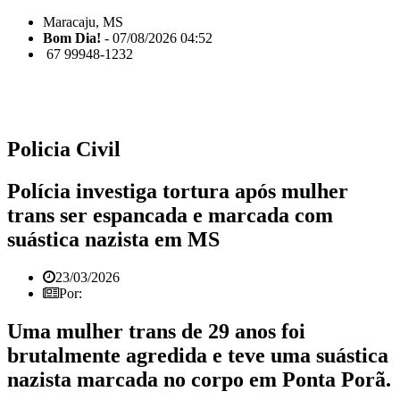
Maracaju, MS
Bom Dia!
- 07/08/2026 04:52
67 99948-1232
Policia Civil
Polícia investiga tortura após mulher
trans ser espancada e marcada com
suástica nazista em MS
23/03/2026
Por:
Uma mulher trans de 29 anos foi
brutalmente agredida e teve uma suástica
nazista marcada no corpo em Ponta Porã.