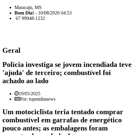
Maracaju, MS
Bom Dia!
- 10/08/2026 04:53
67 99948-1232
Geral
Polícia investiga se jovem incendiada teve
'ajuda' de terceiro; combustível foi
achado ao lado
19/05/2025
Por: topmidianews
Um motociclista teria tentado comprar
combustível em garrafas de energético
pouco antes; as embalagens foram