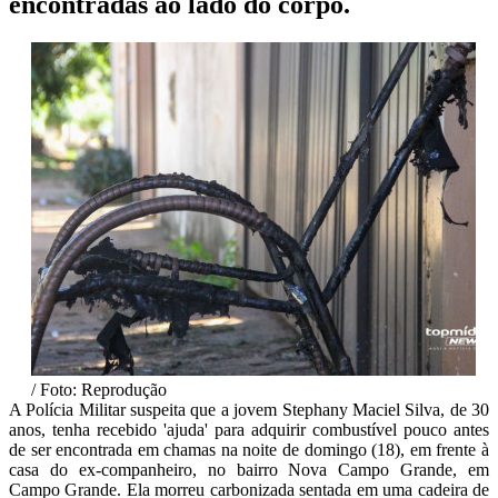
encontradas ao lado do corpo.
/ Foto: Reprodução
A Polícia Militar suspeita que a jovem Stephany Maciel Silva, de 30
anos, tenha recebido 'ajuda' para adquirir combustível pouco antes
de ser encontrada em chamas na noite de domingo (18), em frente à
casa do ex-companheiro, no bairro Nova Campo Grande, em
Campo Grande. Ela morreu carbonizada sentada em uma cadeira de