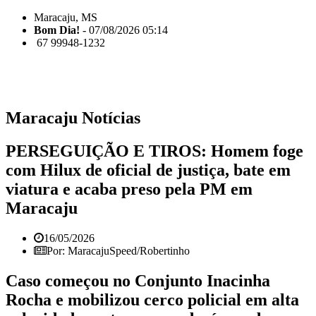
Maracaju, MS
Bom Dia!
- 07/08/2026 05:14
67 99948-1232
Maracaju Notícias
PERSEGUIÇÃO E TIROS: Homem foge
com Hilux de oficial de justiça, bate em
viatura e acaba preso pela PM em
Maracaju
16/05/2026
Por: MaracajuSpeed/Robertinho
Caso começou no Conjunto Inacinha
Rocha e mobilizou cerco policial em alta