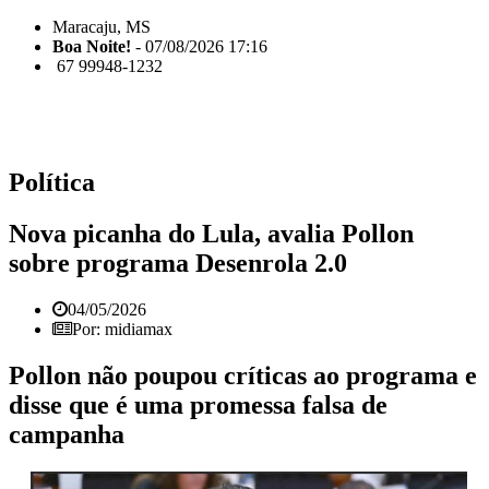
Maracaju, MS
Boa Noite!
- 07/08/2026 17:16
67 99948-1232
Política
Nova picanha do Lula, avalia Pollon
sobre programa Desenrola 2.0
04/05/2026
Por: midiamax
Pollon não poupou críticas ao programa e
disse que é uma promessa falsa de
campanha