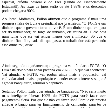
especial, crédito pessoal e do Fies (Fundo de Financiamento
Estudantil). As taxas de juros serão de até 1,99%, e os descontos
podem chegar a 90%.
Ao Jornal Midiamax, Pollon afirmou que o programa é mais uma
promessa falsa de Lula e prejudicial aos brasileiros. “O FGTS é um
dinheiro que o governo toma de você. É um dinheiro que era para
ser do trabalhador, da força de trabalho, ele rouba ali. E ele bota
num lugar que ele vai render menos que a inflação. Só que o
dinheiro fica ali e, cada dia que passa, o trabalhador está perdendo
esse dinheiro”, disse.
Ainda segundo o parlamentar, o programa vai afundar o FGTS. “O
Lula está doido para achar picanha em 2026. E o que vai acontecer?
Vai afundar o FGTS, vai roubar ainda mais a população, vai
endividar ainda mais a população e atender os seus interesses, que é
agradar banqueiro”, afirmou o deputado.
Segundo Pollon, Lula quer agradar os banqueiros. “Não seria muito
mais inteligente liberar 100% do FGTS para você fazer esse
pagamento? Seria. Por que ele não vai fazer isso? Porque ele precisa
agradar o banco para ter financiamento de campanha, para ter os