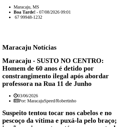
Maracaju, MS
Boa Tarde!
- 07/08/2026 09:01
67 99948-1232
Maracaju Notícias
Maracaju - SUSTO NO CENTRO:
Homem de 60 anos é detido por
constrangimento ilegal após abordar
professora na Rua 11 de Junho
03/06/2026
Por: MaracajuSpeed/Robertinho
Suspeito tentou tocar nos cabelos e no
pescoço da vítima e puxá-la pelo braço;