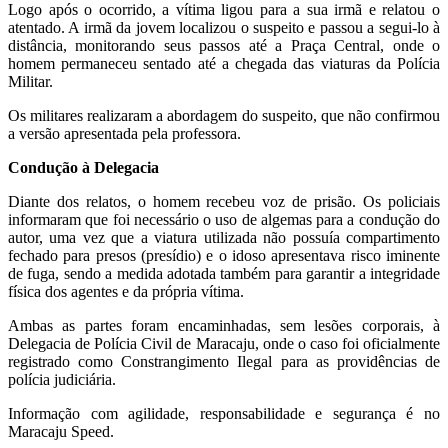
Logo após o ocorrido, a vítima ligou para a sua irmã e relatou o
atentado. A irmã da jovem localizou o suspeito e passou a segui-lo à
distância, monitorando seus passos até a Praça Central, onde o
homem permaneceu sentado até a chegada das viaturas da Polícia
Militar.
Os militares realizaram a abordagem do suspeito, que não confirmou
a versão apresentada pela professora.
Condução à Delegacia
Diante dos relatos, o homem recebeu voz de prisão. Os policiais
informaram que foi necessário o uso de algemas para a condução do
autor, uma vez que a viatura utilizada não possuía compartimento
fechado para presos (presídio) e o idoso apresentava risco iminente
de fuga, sendo a medida adotada também para garantir a integridade
física dos agentes e da própria vítima.
Ambas as partes foram encaminhadas, sem lesões corporais, à
Delegacia de Polícia Civil de Maracaju, onde o caso foi oficialmente
registrado como Constrangimento Ilegal para as providências de
polícia judiciária.
Informação com agilidade, responsabilidade e segurança é no
Maracaju Speed.