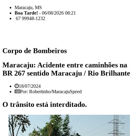
Maracaju, MS
Boa Tarde!
- 06/08/2026 08:21
67 99948-1232
Corpo de Bombeiros
Maracaju: Acidente entre caminhões na
BR 267 sentido Maracaju / Rio Brilhante
18/07/2024
Por: Robertinho/MaracajuSpeed
O trânsito está interditado.