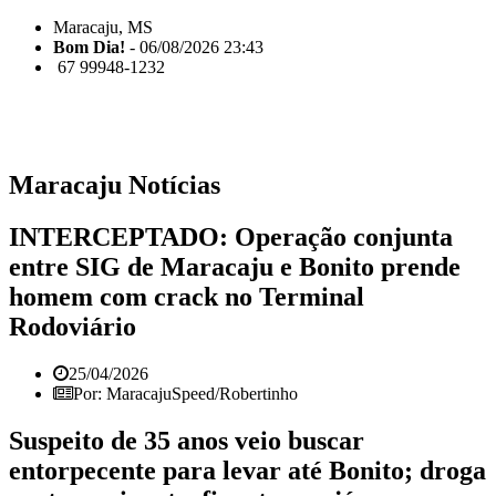
Maracaju, MS
Bom Dia!
- 06/08/2026 23:43
67 99948-1232
Maracaju Notícias
INTERCEPTADO: Operação conjunta
entre SIG de Maracaju e Bonito prende
homem com crack no Terminal
Rodoviário
25/04/2026
Por: MaracajuSpeed/Robertinho
Suspeito de 35 anos veio buscar
entorpecente para levar até Bonito; droga