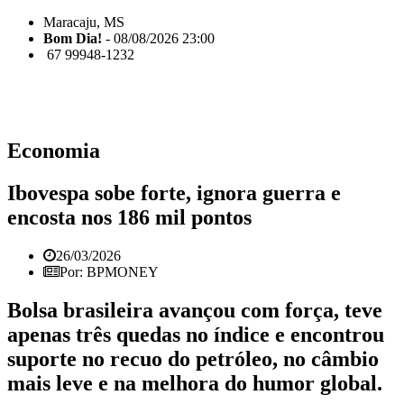
Maracaju, MS
Bom Dia!
- 08/08/2026 23:00
67 99948-1232
Economia
Ibovespa sobe forte, ignora guerra e
encosta nos 186 mil pontos
26/03/2026
Por: BPMONEY
Bolsa brasileira avançou com força, teve
apenas três quedas no índice e encontrou
suporte no recuo do petróleo, no câmbio
mais leve e na melhora do humor global.