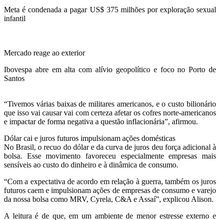
Meta é condenada a pagar US$ 375 milhões por exploração sexual
infantil
Mercado reage ao exterior
Ibovespa abre em alta com alívio geopolítico e foco no Porto de
Santos
“Tivemos várias baixas de militares americanos, e o custo bilionário
que isso vai causar vai com certeza afetar os cofres norte-americanos
e impactar de forma negativa a questão inflacionária”, afirmou.
Dólar cai e juros futuros impulsionam ações domésticas
No Brasil, o recuo do dólar e da curva de juros deu força adicional à
bolsa. Esse movimento favoreceu especialmente empresas mais
sensíveis ao custo do dinheiro e à dinâmica de consumo.
“Com a expectativa de acordo em relação à guerra, também os juros
futuros caem e impulsionam ações de empresas de consumo e varejo
da nossa bolsa como MRV, Cyrela, C&A e Assaí”, explicou Alison.
A leitura é de que, em um ambiente de menor estresse externo e