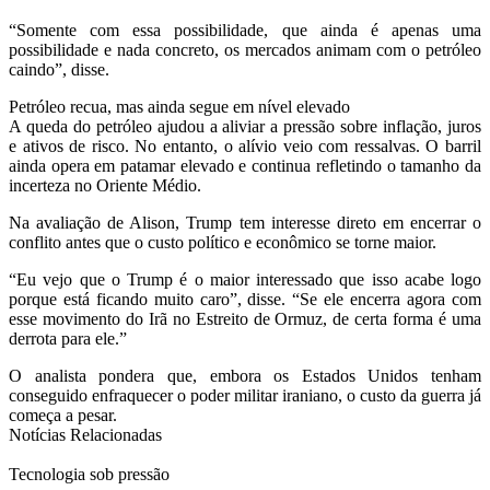
“Somente com essa possibilidade, que ainda é apenas uma
possibilidade e nada concreto, os mercados animam com o petróleo
caindo”, disse.
Petróleo recua, mas ainda segue em nível elevado
A queda do petróleo ajudou a aliviar a pressão sobre inflação, juros
e ativos de risco. No entanto, o alívio veio com ressalvas. O barril
ainda opera em patamar elevado e continua refletindo o tamanho da
incerteza no Oriente Médio.
Na avaliação de Alison, Trump tem interesse direto em encerrar o
conflito antes que o custo político e econômico se torne maior.
“Eu vejo que o Trump é o maior interessado que isso acabe logo
porque está ficando muito caro”, disse. “Se ele encerra agora com
esse movimento do Irã no Estreito de Ormuz, de certa forma é uma
derrota para ele.”
O analista pondera que, embora os Estados Unidos tenham
conseguido enfraquecer o poder militar iraniano, o custo da guerra já
começa a pesar.
Notícias Relacionadas
Tecnologia sob pressão