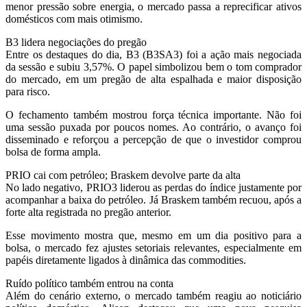
menor pressão sobre energia, o mercado passa a reprecificar ativos
domésticos com mais otimismo.
B3 lidera negociações do pregão
Entre os destaques do dia, B3 (B3SA3) foi a ação mais negociada
da sessão e subiu 3,57%. O papel simbolizou bem o tom comprador
do mercado, em um pregão de alta espalhada e maior disposição
para risco.
O fechamento também mostrou força técnica importante. Não foi
uma sessão puxada por poucos nomes. Ao contrário, o avanço foi
disseminado e reforçou a percepção de que o investidor comprou
bolsa de forma ampla.
PRIO cai com petróleo; Braskem devolve parte da alta
No lado negativo, PRIO3 liderou as perdas do índice justamente por
acompanhar a baixa do petróleo. Já Braskem também recuou, após a
forte alta registrada no pregão anterior.
Esse movimento mostra que, mesmo em um dia positivo para a
bolsa, o mercado fez ajustes setoriais relevantes, especialmente em
papéis diretamente ligados à dinâmica das commodities.
Ruído político também entrou na conta
Além do cenário externo, o mercado também reagiu ao noticiário