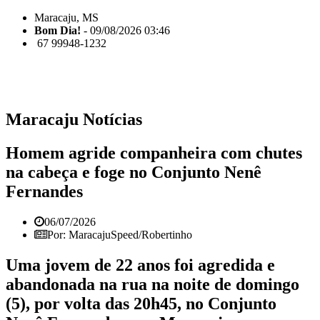
Maracaju, MS
Bom Dia!
- 09/08/2026 03:46
67 99948-1232
Maracaju Notícias
Homem agride companheira com chutes
na cabeça e foge no Conjunto Nenê
Fernandes
06/07/2026
Por: MaracajuSpeed/Robertinho
Uma jovem de 22 anos foi agredida e
abandonada na rua na noite de domingo
(5), por volta das 20h45, no Conjunto