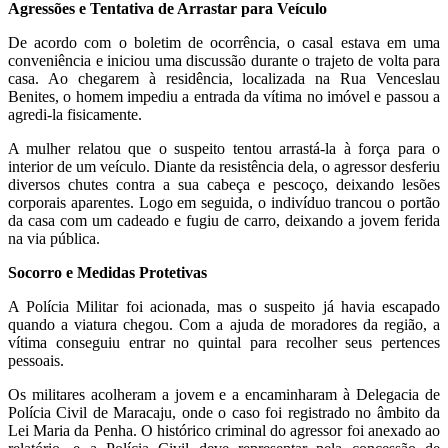
Agressões e Tentativa de Arrastar para Veículo
De acordo com o boletim de ocorrência, o casal estava em uma
conveniência e iniciou uma discussão durante o trajeto de volta para
casa. Ao chegarem à residência, localizada na Rua Venceslau
Benites, o homem impediu a entrada da vítima no imóvel e passou a
agredi-la fisicamente.
A mulher relatou que o suspeito tentou arrastá-la à força para o
interior de um veículo. Diante da resistência dela, o agressor desferiu
diversos chutes contra a sua cabeça e pescoço, deixando lesões
corporais aparentes. Logo em seguida, o indivíduo trancou o portão
da casa com um cadeado e fugiu de carro, deixando a jovem ferida
na via pública.
Socorro e Medidas Protetivas
A Polícia Militar foi acionada, mas o suspeito já havia escapado
quando a viatura chegou. Com a ajuda de moradores da região, a
vítima conseguiu entrar no quintal para recolher seus pertences
pessoais.
Os militares acolheram a jovem e a encaminharam à Delegacia de
Polícia Civil de Maracaju, onde o caso foi registrado no âmbito da
Lei Maria da Penha. O histórico criminal do agressor foi anexado ao