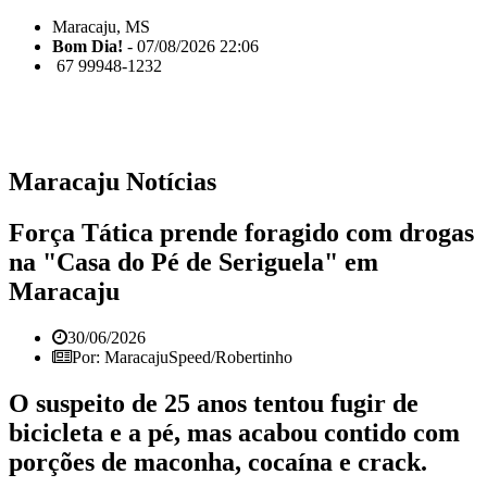
Maracaju, MS
Bom Dia!
- 07/08/2026 22:06
67 99948-1232
Maracaju Notícias
Força Tática prende foragido com drogas
na "Casa do Pé de Seriguela" em
Maracaju
30/06/2026
Por: MaracajuSpeed/Robertinho
O suspeito de 25 anos tentou fugir de
bicicleta e a pé, mas acabou contido com
porções de maconha, cocaína e crack.