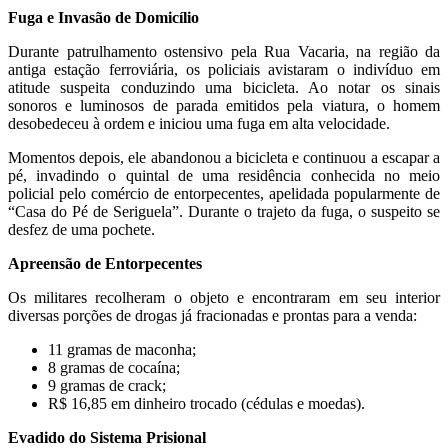
Fuga e Invasão de Domicílio
Durante patrulhamento ostensivo pela Rua Vacaria, na região da
antiga estação ferroviária, os policiais avistaram o indivíduo em
atitude suspeita conduzindo uma bicicleta. Ao notar os sinais
sonoros e luminosos de parada emitidos pela viatura, o homem
desobedeceu à ordem e iniciou uma fuga em alta velocidade.
Momentos depois, ele abandonou a bicicleta e continuou a escapar a
pé, invadindo o quintal de uma residência conhecida no meio
policial pelo comércio de entorpecentes, apelidada popularmente de
“Casa do Pé de Seriguela”. Durante o trajeto da fuga, o suspeito se
desfez de uma pochete.
Apreensão de Entorpecentes
Os militares recolheram o objeto e encontraram em seu interior
diversas porções de drogas já fracionadas e prontas para a venda:
11 gramas de maconha;
8 gramas de cocaína;
9 gramas de crack;
R$ 16,85 em dinheiro trocado (cédulas e moedas).
Evadido do Sistema Prisional