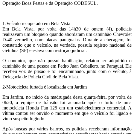
Operação Boas Festas e da Operação CODESUL.
1-Veículo recuperado em Bela Vista
Em Bela Vista, por volta das 14h30 de ontem (4), policiais
realizavam um bloqueio quando abordaram um caminhão Chevrolet
D-40 vermelho, com placas paraguaias. Durante a checagem, foi
constatado que o veículo, na verdade, possuía registro nacional de
Getulina (SP) e estava com restrição judicial.
O condutor, que não possui habilitação, relatou ter adquirido o
caminhão de uma pessoa em Pedro Juan Caballero, no Paraguai. Ele
recebeu voz de prisão e foi encaminhado, junto com o veículo, à
Delegacia de Polícia Civil de Bela Vista.
2-Motocicleta furtada é localizada em Jardim
Em Jardim, no início da madrugada desta quarta-feira, por volta de
0h20, a equipe de trânsito foi acionada após o furto de uma
motocicleta Honda Fan 125 em um estabelecimento comercial. A
vítima contou ter ouvido o momento em que o veículo foi ligado e
viu o suspeito fugindo.
Após buscas por vários bairros, os policiais receberam informação