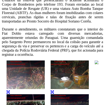
Usuários da rodovia que presenciaram o acidente acionaram o
Corpo de Bombeiros pelo telefone 193. Foram enviadas ao local
uma Unidade de Resgate (UR) e uma viatura Auto Bomba Tanque
Florestal (ABTF). As duas mulheres foram imobilizadas com colares
cervicais, pranchas rígidas e talas de fixação antes de serem
transportadas ao Pronto Socorro do Hospital Soriano Corrêa.
Durante o atendimento, os militares constataram que o interior do
Fiat Doblo estava carregado com diversas mercadorias,
aparentemente oriundas do Paraguai. Uma guarnição comandada
pelo Sargento Perez permaneceu no local da colisão para garantir a
segurança da via e preservar os pertences e a carga do veículo até a
chegada da Polícia Rodoviária Federal (PRF), que foi acionada para
registrar a ocorrência.