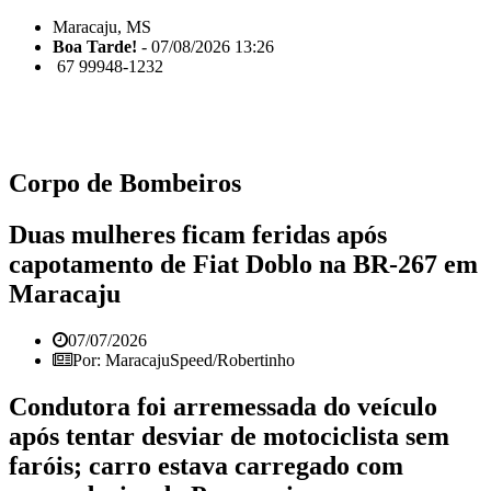
Maracaju, MS
Boa Tarde!
- 07/08/2026 13:26
67 99948-1232
Corpo de Bombeiros
Duas mulheres ficam feridas após
capotamento de Fiat Doblo na BR-267 em
Maracaju
07/07/2026
Por: MaracajuSpeed/Robertinho
Condutora foi arremessada do veículo
após tentar desviar de motociclista sem
faróis; carro estava carregado com