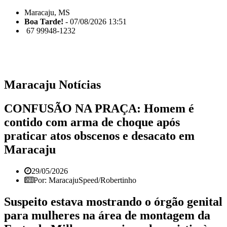
Maracaju, MS
Boa Tarde!
- 07/08/2026 13:51
67 99948-1232
Maracaju Notícias
CONFUSÃO NA PRAÇA: Homem é
contido com arma de choque após
praticar atos obscenos e desacato em
Maracaju
29/05/2026
Por: MaracajuSpeed/Robertinho
Suspeito estava mostrando o órgão genital
para mulheres na área de montagem da