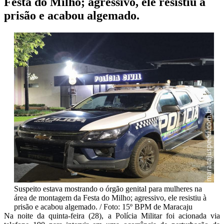
Festa do Milho; agressivo, ele resistiu à
prisão e acabou algemado.
Suspeito estava mostrando o órgão genital para mulheres na
área de montagem da Festa do Milho; agressivo, ele resistiu à
prisão e acabou algemado. / Foto: 15º BPM de Maracaju
Na noite da quinta-feira (28), a Polícia Militar foi acionada via