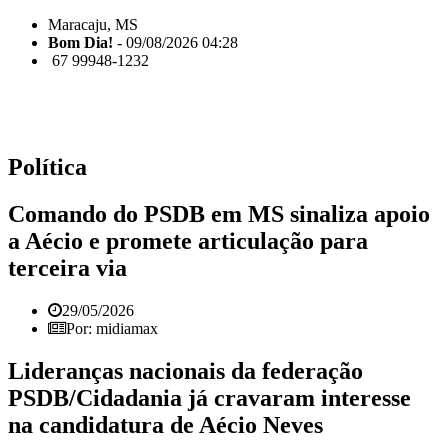
Maracaju, MS
Bom Dia!
- 09/08/2026 04:28
67 99948-1232
Política
Comando do PSDB em MS sinaliza apoio
a Aécio e promete articulação para
terceira via
29/05/2026
Por: midiamax
Lideranças nacionais da federação
PSDB/Cidadania já cravaram interesse
na candidatura de Aécio Neves