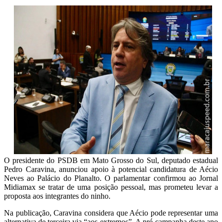
O presidente do PSDB em Mato Grosso do Sul, deputado estadual
Pedro Caravina, anunciou apoio à potencial candidatura de Aécio
Neves ao Palácio do Planalto. O parlamentar confirmou ao Jornal
Midiamax se tratar de uma posição pessoal, mas prometeu levar a
proposta aos integrantes do ninho.
Na publicação, Caravina considera que Aécio pode representar uma
alternativa de terceira via “aos extremos”. A pré-campanha deste ano