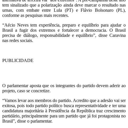
tem sinalizado que a polarização ainda deve marcar o resultado nas
urnas, com embate entre Lula (PT) e Flávio Bolsonaro (PL),
conforme as pesquisas mais recentes.
“Aécio Neves tem experiência, preparo e equilíbrio para ajudar o
Brasil a fugir dos extremos e fortalecer a democracia. O Brasil
precisa de diálogo, responsabilidade e equilíbrio”, disse Caravina
nas redes sociais.
PUBLICIDADE
O parlamentar aposta que os integrantes do partido devem aderir ao
projeto, caso se concretize.
“Vamos levar aos membros do partido. Acredito que a adesão vai ser
exitosa, pois todo partido político busca representatividade e ter uma
candidatura majoritária à Presidência da República traz crescimento
partidário, principalmente para um partido que já foi protagonista no
Brasil”, disse o parlamentar.