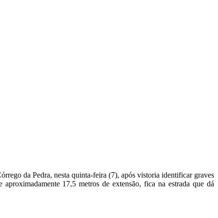
rego da Pedra, nesta quinta-feira (7), após vistoria identificar graves
de aproximadamente 17,5 metros de extensão, fica na estrada que dá