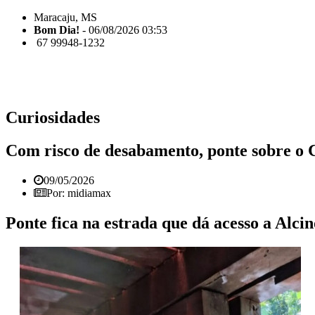
Maracaju, MS
Bom Dia!
- 06/08/2026 03:53
67 99948-1232
Curiosidades
Com risco de desabamento, ponte sobre o 
09/05/2026
Por: midiamax
Ponte fica na estrada que dá acesso a Alcin