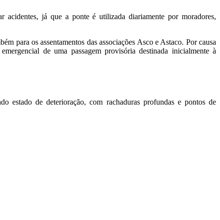
r acidentes, já que a ponte é utilizada diariamente por moradores,
também para os assentamentos das associações Asco e Astaco. Por causa
ão emergencial de uma passagem provisória destinada inicialmente à
do estado de deterioração, com rachaduras profundas e pontos de