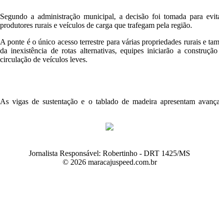
Segundo a administração municipal, a decisão foi tomada para evita
produtores rurais e veículos de carga que trafegam pela região.
A ponte é o único acesso terrestre para várias propriedades rurais e 
da inexistência de rotas alternativas, equipes iniciarão a construç
circulação de veículos leves.
As vigas de sustentação e o tablado de madeira apresentam avança
Jornalista Responsável: Robertinho - DRT 1425/MS
© 2026 maracajuspeed.com.br