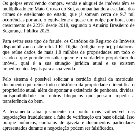
Os golpes envolvendo compra, venda e aluguel de imóveis têm se
multiplicado em Mato Grosso do Sul, acompanhando a escalada dos
crimes de estelionato no estado, que já somam cerca de 9,7 mil
ocorrências por ano, o equivalente a quase um golpe por hora, com
crescimento de 223% desde 2018, segundo o Anuário Brasileiro de
Segurança Pública 2025.
Para evitar esse tipo de fraude, os Cartórios de Registro de Imóveis
disponibilizam o site oficial RI Digital (ridigital.org.br), plataforma
que reúne dados de mais 1,8 milhões de propriedades em todo o
estado e que permite consultar quem é o verdadeiro proprietário do
imóvel, qual é a sua situação jurídica atual e se existem
impedimentos legais para a sua venda.
Pelo sistema é possível solicitar a certidão digital da matrícula,
documento que reúne todo o histórico da propriedade e identifica o
proprietário atual, além de apontar a existência de penhoras, dívidas,
indisponibilidades ou outros bloqueios que possam impedir a
transferência do bem.
A ferramenta atua justamente no ponto mais vulnerável das
negociações fraudulentas: a falta de verificação em base oficial. Isso
porque anúncios, contratos de gaveta e documentos particulares
apresentados durante a negociação podem ser falsificados.