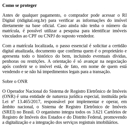
Como se proteger
Antes de qualquer pagamento, o comprador pode acessar o RI
Digital (ridigital.org.br) para verificar as informações do imóvel
diretamente na base oficial. Caso ainda não tenha o número da
matrícula, é possível utilizar a pesquisa para identificar imóveis
vinculados ao CPF ou CNPJ do suposto vendedor.
Com a matrícula localizada, o passo essencial é solicitar a certidão
digital atualizada, documento que confirma quem é o proprietário e
apresenta todo o histórico do bem, incluindo eventuais dívidas,
penhoras ou restrições. A orientação é só avançar na negociação
após conferir se o imóvel está, de fato, em nome de quem está
vendendo e se não há impedimentos legais para a transação.
Sobre o ONR
O Operador Nacional do Sistema de Registro Eletrônico de Imóveis
(ONR) é uma entidade de natureza jurídica especial, instituída pela
Lei nº 13.465/2017, responsável por implementar e operar, em
âmbito nacional, o Sistema de Registro Eletrônico de Imóveis
(SREI) no Brasil. O organismo integra todos os 3.621 Cartórios de
Registro de Imóveis dos Estados e do Distrito Federal, promovendo
a digitalização e a integração dos serviços registrais imobiliários.