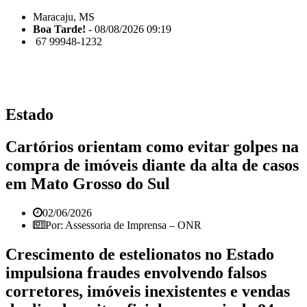
Maracaju, MS
Boa Tarde!
- 08/08/2026 09:19
67 99948-1232
Estado
Cartórios orientam como evitar golpes na
compra de imóveis diante da alta de casos
em Mato Grosso do Sul
02/06/2026
Por: Assessoria de Imprensa – ONR
Crescimento de estelionatos no Estado
impulsiona fraudes envolvendo falsos
corretores, imóveis inexistentes e vendas